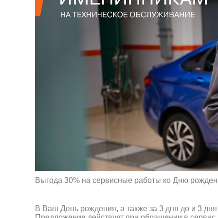
Выгода 30% на сервисные работы ко Дню рожден
В Ваш День рождения, а также за 3 дня до и 3 дн
Предложение действует при обращении в сервис 