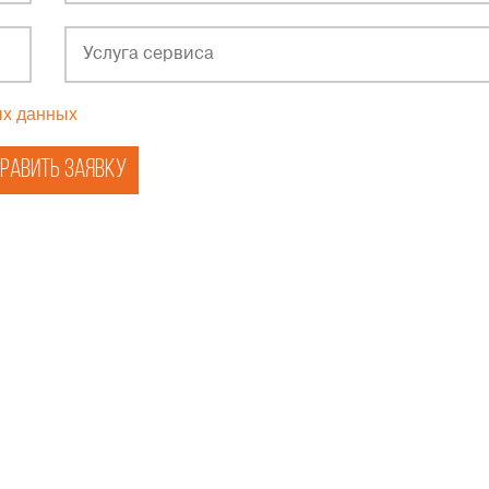
ых данных
равить заявку