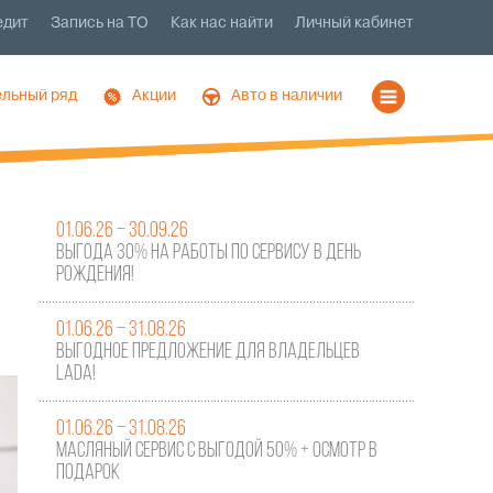
едит
Запись на ТО
Как нас найти
Личный кабинет
льный ряд
Акции
Авто в наличии
01.06.26 – 30.09.26
Выгода 30% на работы по сервису в День
Рождения!
01.06.26 – 31.08.26
Выгодное предложение для владельцев
LADA!
01.06.26 – 31.08.26
Масляный сервис с выгодой 50% + осмотр в
подарок