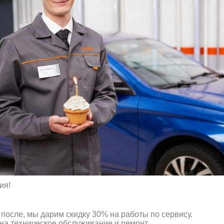
ия!
я после, мы дарим скидку 30% на работы по сервису.
на техническое обслуживание и ремонт.