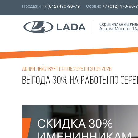
Продажи
+7 (812) 470-96-79
Сервис
+7 (812) 470-96-
Официальный дил
Аларм-Моторс ЛА
Акция действует с 01.06.2026 по 30.09.2026
Выгода 30% на работы по серв