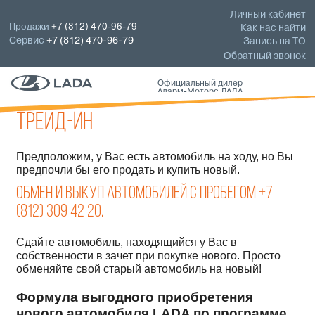
Личный кабинет
Продажи
+7 (812) 470-96-79
Как нас найти
Сервис
+7 (812) 470-96-79
Запись на ТО
Обратный звонок
Официальный дилер
Аларм-Моторс ЛАДА
Трейд-ин
Предположим, у Вас есть автомобиль на ходу, но Вы
предпочли бы его продать и купить новый.
Обмен и выкуп автомобилей с пробегом +7
(812) 309 42 20.
Сдайте автомобиль, находящийся у Вас в
собственности в зачет при покупке нового. Просто
обменяйте свой старый автомобиль на новый!
Формула выгодного приобретения
нового автомобиля LADA по программе