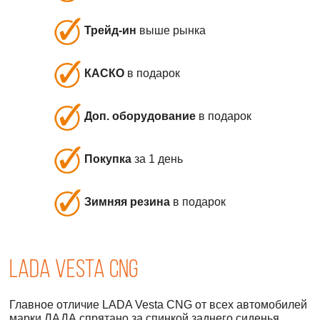
Трейд-ин
выше рынка
КАСКО
в подарок
Доп. оборудование
в подарок
Покупка
за 1 день
Зимняя резина
в подарок
LADA Vesta CNG
Главное отличие LADA Vesta CNG от всех автомобилей
марки ЛАДА спрятано за спинкой заднего сиденья.