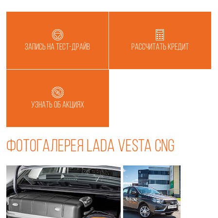
Запись на тест-драйв
Рассчитать кредит
Узнать об акциях
Фотогалерея LADA Vesta CNG