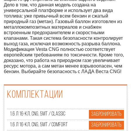
Дело в том, что данная модель создана на
универсальной платформе и использует два вида
топлива: уже привычный всем бензин и сжатый
природный газ (метан). Газовый баллон изготовлен из
металлокомпозитных материалов и снабжен
встроенным предохранителем и скоростными
клапанами. Такая система безопасности контролирует
выход газа, исключая возможность разрыва баллона.
Модификация Vesta CNG полностью соответствует
европейским требованиям по токсичности. Кроме того,
доказано, что работа на природном газе увеличивает
ресурс мотора, а сам метан менее взрывоопасен, чем
бензин. Выбирайте безопасность с ЛАДА Веста CNG!
Комплектации
1.6 л 16-кл. CNG, 5МТ / Classic
Забронировать
1.6 л 16-кл. CNG, 5МТ / Comfort
Забронировать