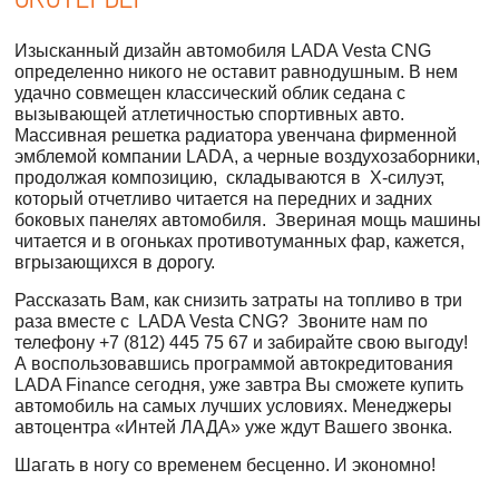
Изысканный дизайн автомобиля LADA Vesta CNG
определенно никого не оставит равнодушным. В нем
удачно совмещен классический облик седана с
вызывающей атлетичностью спортивных авто.
Массивная решетка радиатора увенчана фирменной
эмблемой компании LADA, а черные воздухозаборники,
продолжая композицию, складываются в Х-силуэт,
который отчетливо читается на передних и задних
боковых панелях автомобиля. Звериная мощь машины
читается и в огоньках противотуманных фар, кажется,
вгрызающихся в дорогу.
Рассказать Вам, как снизить затраты на топливо в три
раза вместе с LADA Vesta CNG? Звоните нам по
телефону
+7 (812) 445 75 67
и забирайте свою выгоду!
А воспользовавшись программой автокредитования
LADA Finance сегодня, уже завтра Вы сможете купить
автомобиль на самых лучших условиях. Менеджеры
автоцентра «Интей ЛАДА» уже ждут Вашего звонка.
Шагать в ногу со временем бесценно. И экономно!