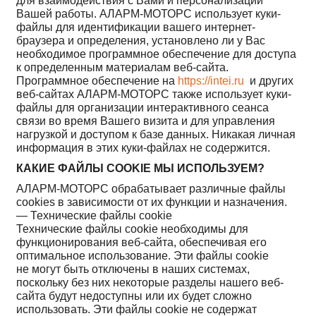
для взаимодействия с Вами и персонализации
Вашей работы. АЛАРМ-МОТОРС использует куки-
файлы для идентификации вашего интернет-
браузера и определения, установлено ли у Вас
необходимое программное обеспечение для доступа
к определенным материалам веб-сайта.
Программное обеспечение на
https://intei.ru
и других
веб-сайтах АЛАРМ-МОТОРС также использует куки-
файлы для организации интерактивного сеанса
связи во время Вашего визита и для управления
нагрузкой и доступом к базе данных. Никакая личная
информация в этих куки-файлах не содержится.
КАКИЕ ФАЙЛЫ COOKIE МЫ ИСПОЛЬЗУЕМ?
АЛАРМ-МОТОРС обрабатывает различные файлы
cookies в зависимости от их функции и назначения.
— Технические файлы cookie
Технические файлы cookie необходимы для
функционирования веб-сайта, обеспечивая его
оптимальное использование. Эти файлы cookie
не могут быть отключены в наших системах,
поскольку без них некоторые разделы нашего веб-
сайта будут недоступны или их будет сложно
использовать. Эти файлы cookie не содержат