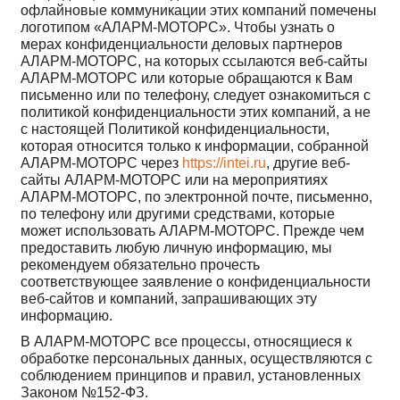
офлайновые коммуникации этих компаний помечены
логотипом «АЛАРМ-МОТОРС». Чтобы узнать о
мерах конфиденциальности деловых партнеров
АЛАРМ-МОТОРС, на которых ссылаются веб-сайты
АЛАРМ-МОТОРС или которые обращаются к Вам
письменно или по телефону, следует ознакомиться с
политикой конфиденциальности этих компаний, а не
с настоящей Политикой конфиденциальности,
которая относится только к информации, собранной
АЛАРМ-МОТОРС через
https://intei.ru
, другие веб-
сайты АЛАРМ-МОТОРС или на мероприятиях
АЛАРМ-МОТОРС, по электронной почте, письменно,
по телефону или другими средствами, которые
может использовать АЛАРМ-МОТОРС. Прежде чем
предоставить любую личную информацию, мы
рекомендуем обязательно прочесть
соответствующее заявление о конфиденциальности
веб-сайтов и компаний, запрашивающих эту
информацию.
В АЛАРМ-МОТОРС все процессы, относящиеся к
обработке персональных данных, осуществляются с
соблюдением принципов и правил, установленных
Законом №152-ФЗ.