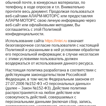
обычной почте, в конкурсных материалах, по
телефону, в ходе опросов и т.п. Внимательно
прочтите весь документ. Продолжая пользоваться
веб-сайтами АЛАРМ-МОТОРС или предоставляя
АЛАРМ-МОТОРС свою личную информацию через
веб-сайт или офлайновыми методами, Вы
соглашаетесь с этой Политикой
конфиденциальности.
Использование сайта
https://intei.ru
означает
безоговорочное согласие пользователя с настоящей
Политикой и указанными в ней условиями обработки
его персональной информации; в случае несогласия
с этими условиями пользователь должен
воздержаться от использования данного ресурса.
Настоящая политика разработана в соответствии с
действующим законодательством Российской
Федерации, в том числе Федеральным законом от
27.07.2006 №152-ФЗ «О персональных данных»
(далее – Закон №152-ФЗ). Действие политики
распространяется на любое действие или
совокупность действий, совершаемых с
персональными данными (включая сбор, запись,