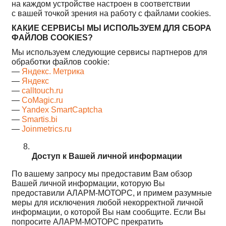
на каждом устройстве настроен в соответствии
с вашей точкой зрения на работу с файлами сookies.
КАКИЕ СЕРВИСЫ МЫ ИСПОЛЬЗУЕМ ДЛЯ СБОРА
ФАЙЛОВ COOKIES?
Мы используем следующие сервисы партнеров для
обработки файлов cookie:
—
Яндекс. Метрика
—
Яндекс
—
calltouch.ru
—
CoMagic.ru
—
Yandex SmartCaptcha
—
Smartis.bi
—
Joinmetrics.ru
Доступ к Вашей личной информации
По вашему запросу мы предоставим Вам обзор
Вашей личной информации, которую Вы
предоставили АЛАРМ-МОТОРС, и примем разумные
меры для исключения любой некорректной личной
информации, о которой Вы нам сообщите. Если Вы
попросите АЛАРМ-МОТОРС прекратить