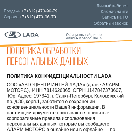
Личный кабинет
Продажи
+7 (812) 470-96-79
Как нас найти
Сервис
+7 (812) 470-96-79
Запись на ТО
Обратный звонок
Официальный дилер
Аларм-Моторс ЛАДА
Политика обработки
персональных данных
ПОЛИТИКА КОНФИДЕНЦИАЛЬНОСТИ LADA
ООО «АВТОЦЕНТР ИНТЕЙ ЛАДА» (далее АЛАРМ-
МОТОРС), ИНН 7814626865, ОГРН 1147847373607,
Юр. Адрес: 197341, г. Санкт-Петербург, Коломяжский
пр. д.30, корп.1, заботится о сохранении
конфиденциальности Вашей информации. В
настоящем документе описываются принятые
корпоративные правила использования
персональных данных, которые вы сообщаете
АЛАРМ-МОТОРС в онлайне или в офлайне — по