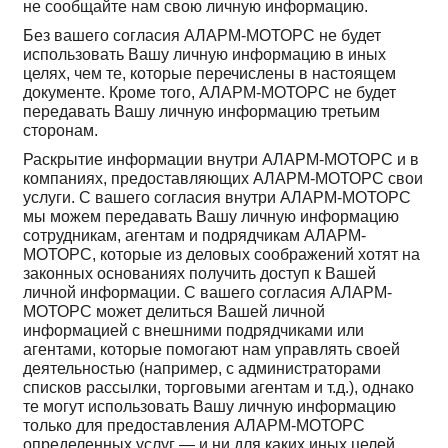
не сообщайте нам свою личную информацию.
Без вашего согласия АЛАРМ-МОТОРС не будет
использовать Вашу личную информацию в иных
целях, чем те, которые перечислены в настоящем
документе. Кроме того, АЛАРМ-МОТОРС не будет
передавать Вашу личную информацию третьим
сторонам.
Раскрытие информации внутри АЛАРМ-МОТОРС и в
компаниях, предоставляющих АЛАРМ-МОТОРС свои
услуги. С вашего согласия внутри АЛАРМ-МОТОРС
мы можем передавать Вашу личную информацию
сотрудникам, агентам и подрядчикам АЛАРМ-
МОТОРС, которые из деловых соображений хотят на
законных основаниях получить доступ к Вашей
личной информации. С вашего согласия АЛАРМ-
МОТОРС может делиться Вашей личной
информацией с внешними подрядчиками или
агентами, которые помогают нам управлять своей
деятельностью (например, с администраторами
списков рассылки, торговыми агентам и т.д.), однако
те могут использовать Вашу личную информацию
только для предоставления АЛАРМ-МОТОРС
определенных услуг — и ни для каких иных целей.