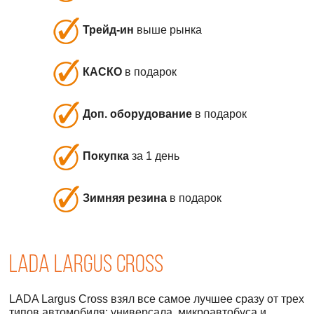
Трейд-ин
выше рынка
КАСКО
в подарок
Доп. оборудование
в подарок
Покупка
за 1 день
Зимняя резина
в подарок
LADA Largus Cross
LADA Largus Cross взял все самое лучшее сразу от трех
типов автомобиля: универсала, микроавтобуса и