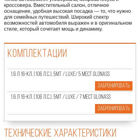
кроссовера. Вместительный салон, отличное
оснащение, удобная высокая посадка — то, что нужно
для семейных путешествий. Широкий спектр
возможностей автомобиля выражен и в оригинальном
стиле, который сочетает мощь и динамику.
Комплектации
1.6 л 16-кл. (106 л.с.), 5МТ / Luxe/ 5 мест Glonass
Забронировать
1.6 л 16-кл. (106 л.с.), 5МТ / Luxe / 7 мест Glonass
Забронировать
Технические характеристики