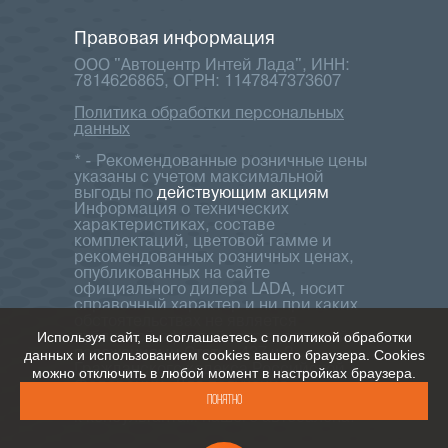
Правовая информация
ООО "Автоцентр Интей Лада", ИНН:
7814626865, ОГРН: 1147847373607
Политика обработки персональных
данных
* - Рекомендованные розничные цены
указаны с учетом максимальной
выгоды по
действующим акциям
Информация о технических
характеристиках, составе
комплектаций, цветовой гамме и
рекомендованных розничных ценах,
опубликованных на сайте
официального дилера LADA, носит
справочный характер и ни при каких
обстоятельствах не является
Используя сайт, вы соглашаетесь с политикой обработки
публичной офертой, определяемой
положениями Статьи 437 ч.2
данных и использованием cookies вашего браузера. Cookies
Гражданского кодекса Российской
можно отключить в любой момент в настройках браузера.
Федерации. Для получения
Понятно
подробной информации обращайтесь
к консультантам нашего автосалона.