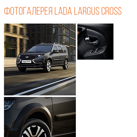
Фотогалерея LADA Largus Cross