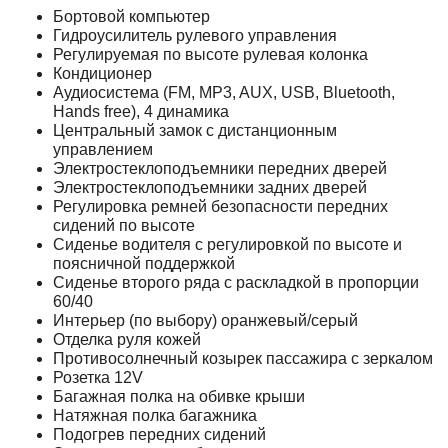
Бортовой компьютер
Гидроусилитель рулевого управления
Регулируемая по высоте рулевая колонка
Кондиционер
Аудиосистема (FM, MP3, AUX, USB, Bluetooth,
Hands free), 4 динамика
Центральный замок с дистанционным
управлением
Электростеклоподъемники передних дверей
Электростеклоподъемники задних дверей
Регулировка ремней безопасности передних
сидений по высоте
Сиденье водителя с регулировкой по высоте и
поясничной поддержкой
Сиденье второго ряда с раскладкой в пропорции
60/40
Интерьер (по выбору) оранжевый/серый
Отделка руля кожей
Противосолнечный козырек пассажира с зеркалом
Розетка 12V
Багажная полка на обивке крыши
Натяжная полка багажника
Подогрев передних сидений