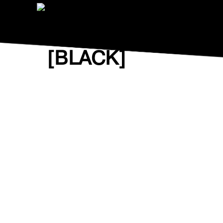
Vesta Cross
[BLACK]