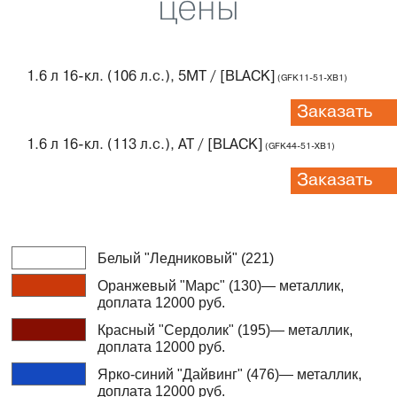
цены
1.6 л 16-кл. (106 л.с.), 5МТ / [BLACK]
(GFK11-51-XB1)
Заказать
1.6 л 16-кл. (113 л.с.), АТ / [BLACK]
(GFK44-51-XB1)
Заказать
Белый "Ледниковый" (221)
Оранжевый "Марс" (130)— металлик,
доплата 12000 руб.
Красный "Сердолик" (195)— металлик,
доплата 12000 руб.
Ярко-синий "Дайвинг" (476)— металлик,
доплата 12000 руб.