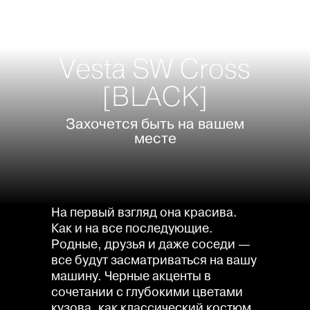
Vesta SW Cross
[BLACK]
Захочется быть на вашем
месте
На первый взгляд она красива.
Как и на все последующие.
Родные, друзья и даже соседи —
все будут засматриваться на вашу
машину. Черные акценты в
сочетании с глубокими цветами
кузова, как классический костюм