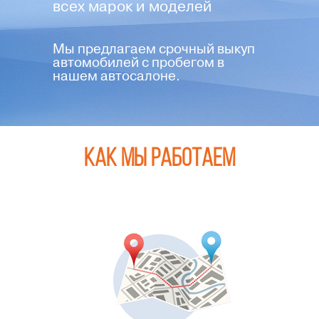
всех марок и моделей
Мы предлагаем срочный выкуп
автомобилей с пробегом в
нашем автосалоне.
Как мы работаем