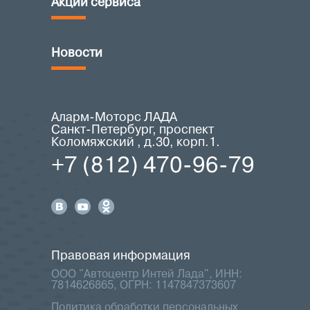
Акции сервиса
Новости
Аларм-Моторс ЛАДА
Санкт-Петербург, проспект
Коломяжский , д.30, корп.1.
+7 (812) 470-96-79
Правовая информация
ООО "Автоцентр Интей Лада", ИНН:
7814626865, ОГРН: 1147847373607
Политика обработки персональных