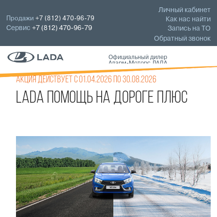
Личный кабинет
Продажи
+7 (812) 470-96-79
Как нас найти
Сервис
+7 (812) 470-96-79
Запись на ТО
Обратный звонок
Официальный дилер
Аларм-Моторс ЛАДА
Акция действует с 01.04.2026 по 30.08.2026
LADA ПОМОЩЬ НА ДОРОГЕ ПЛЮС