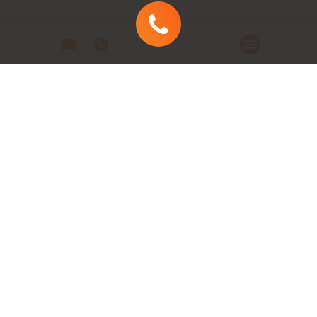
Автомобили
Автомобили в наличии
Модельный ряд
Заказать автомобиль
Заявка на кредит
Сервис
Техническое обслуживание и
ремонт