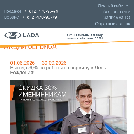
Личный кабинет
Продажи
+7 (812) 470-96-79
Как нас найти
Сервис
+7 (812) 470-96-79
Запись на ТО
Обратный звонок
Официальный дилер
Аларм-Моторс ЛАДА
Акции сервиса
01.06.2026 — 30.09.2026
Выгода 30% на работы по сервису в День
Рождения!