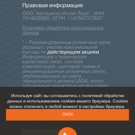
Правовая информация
ООО "Автоцентр Интей Лада", ИНН:
7814626865, ОГРН: 1147847373607
Политика обработки персональных
данных
* - Рекомендованные розничные цены
указаны с учетом максимальной
выгоды по
действующим акциям
Информация о технических
характеристиках, составе
комплектаций, цветовой гамме и
рекомендованных розничных ценах,
опубликованных на сайте
официального дилера LADA, носит
справочный характер и ни при каких
обстоятельствах не является
Используя сайт, вы соглашаетесь с политикой обработки
публичной офертой, определяемой
положениями Статьи 437 ч.2
данных и использованием cookies вашего браузера. Cookies
Гражданского кодекса Российской
можно отключить в любой момент в настройках браузера.
Федерации. Для получения
Понятно
подробной информации обращайтесь
к консультантам нашего автосалона.