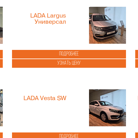
LADA Largus
Универсал
Подробнее
Узнать цену
LADA Vesta SW
Подробнее