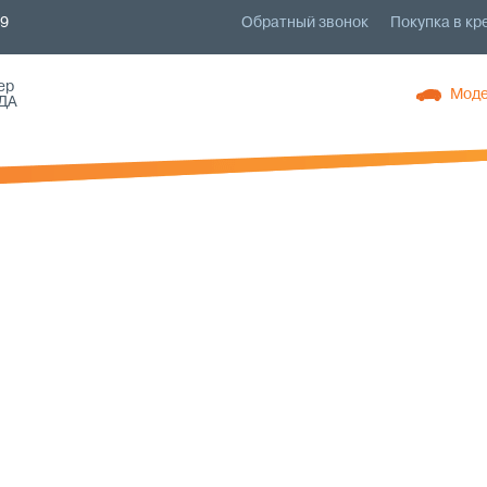
79
Обратный звонок
Покупка в кр
ер
Моде
ДА