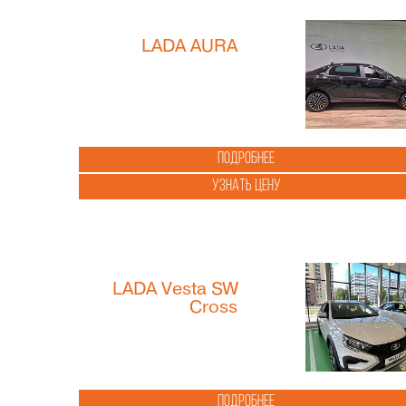
LADA AURA
Подробнее
Узнать цену
LADA Vesta SW
Cross
Подробнее