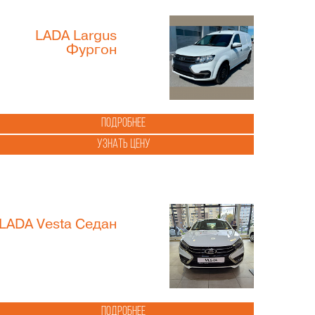
LADA Largus
Фургон
Подробнее
Узнать цену
LADA Vesta Седан
Подробнее