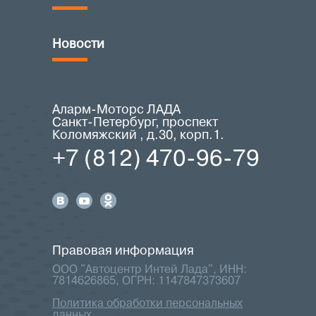
Новости
Аларм-Моторс ЛАДА
Санкт-Петербург, проспект
Коломяжский , д.30, корп.1.
+7 (812) 470-96-79
Правовая информация
ООО "Автоцентр Интей Лада", ИНН:
7814626865, ОГРН: 1147847373607
Политика обработки персональных
данных