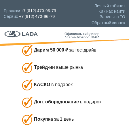
Личный кабинет
Продажи
+7 (812) 470-96-79
Как нас найти
Сервис
+7 (812) 470-96-79
Запись на ТО
Обратный звонок
Официальный дилер
Аларм-Моторс ЛАДА
Дарим 50 000 ₽
за тестдрайв
Трейд-ин
выше рынка
КАСКО
в подарок
Доп. оборудование
в подарок
Покупка
за 1 день