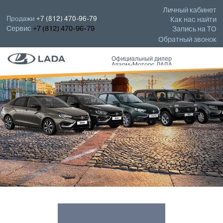
Личный кабинет
Продажи
+7 (812) 470-96-79
Как нас найти
Сервис
+7 (812) 470-96-79
Запись на ТО
Обратный звонок
Официальный дилер
Аларм-Моторс ЛАДА