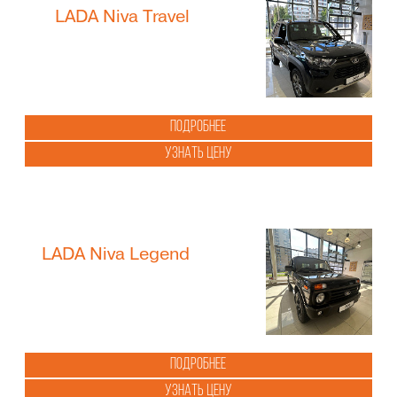
LADA Niva Travel
Подробнее
Узнать цену
LADA Niva Legend
Подробнее
Узнать цену