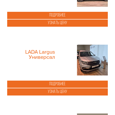
Подробнее
Узнать цену
LADA Largus
Универсал
Подробнее
Узнать цену