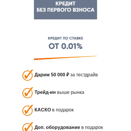
Дарим 50 000 ₽
за тестдрайв
Трейд-ин
выше рынка
КАСКО
в подарок
Доп. оборудование
в подарок