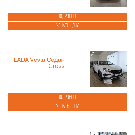
Подробнее
Узнать цену
LADA Vesta Седан
Cross
Подробнее
Узнать цену