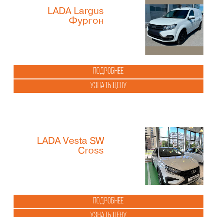
LADA Largus
Фургон
Подробнее
Узнать цену
LADA Vesta SW
Cross
Подробнее
Узнать цену