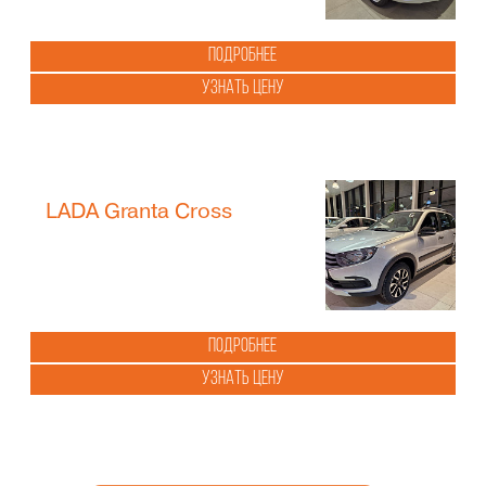
Подробнее
Узнать цену
LADA Granta Cross
Подробнее
Узнать цену