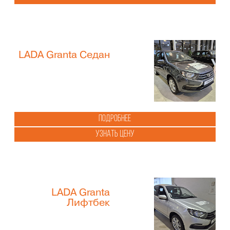
LADA Granta Седан
Подробнее
Узнать цену
LADA Granta
Лифтбек