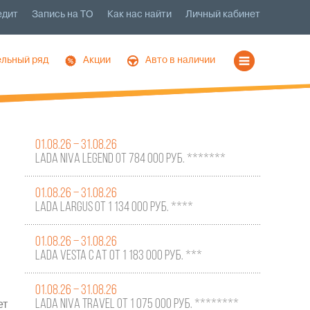
едит
Запись на ТО
Как нас найти
Личный кабинет
льный ряд
Акции
Авто в наличии
01.08.26 – 31.08.26
LADA NIVA LEGEND ОТ 784 000 РУБ. *******
01.08.26 – 31.08.26
LADA LARGUS ОТ 1 134 000 РУБ. ****
01.08.26 – 31.08.26
LADA VESTA С АТ ОТ 1 183 000 РУБ. ***
01.08.26 – 31.08.26
LADA NIVA TRAVEL ОТ 1 075 000 РУБ. ********
ет