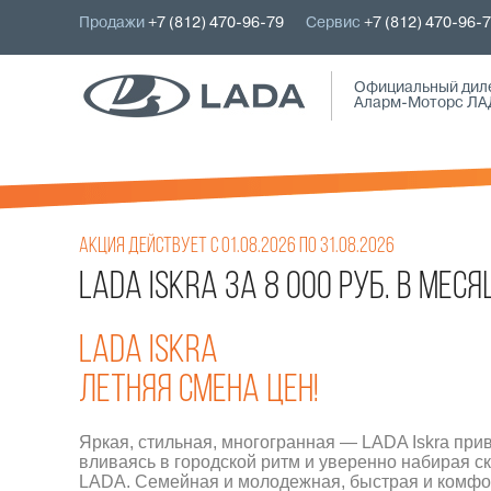
Продажи
+7 (812) 470-96-79
Сервис
+7 (812) 470-96-
Официальный дил
Аларм-Моторс ЛА
Акция действует с 01.08.2026 по 31.08.2026
LADA ISKRA ЗА 8 000 РУБ. В МЕСЯ
LADA ISKRA
ЛЕТНЯЯ СМЕНА ЦЕН!
Яркая, стильная, многогранная — LADA Iskra при
вливаясь в городской ритм и уверенно набирая с
LADA. Семейная и молодежная, быстрая и комфортн