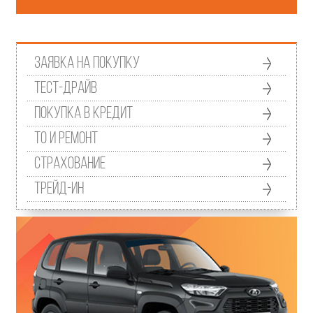
Заявка на покупку
Тест-драйв
Покупка в кредит
ТО и ремонт
Страхование
Трейд-ин