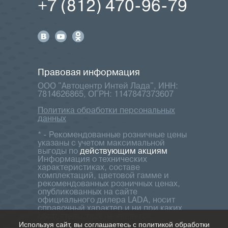
+7 (812) 470-96-79
Правовая информация
ООО "Автоцентр Интей Лада", ИНН:
7814626865, ОГРН: 1147847373607
Политика обработки персональных
данных
* - Рекомендованные розничные цены
указаны с учетом максимальной
выгоды по
действующим акциям
Информация о технических
характеристиках, составе
комплектаций, цветовой гамме и
рекомендованных розничных ценах,
опубликованных на сайте
официального дилера LADA, носит
справочный характер и ни при каких
обстоятельствах не является
Используя сайт, вы соглашаетесь с политикой обработки
публичной офертой, определяемой