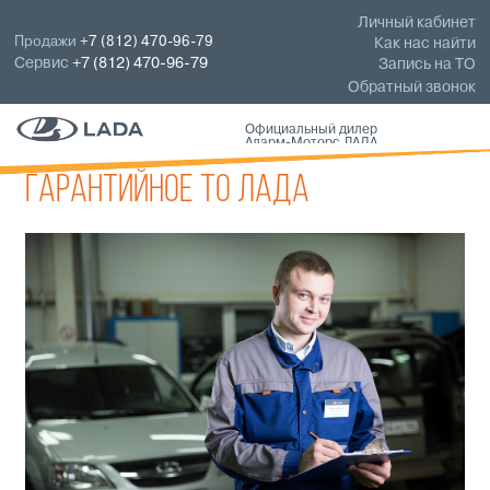
Личный кабинет
Продажи
+7 (812) 470-96-79
Как нас найти
Сервис
+7 (812) 470-96-79
Запись на ТО
Обратный звонок
Официальный дилер
Аларм-Моторс ЛАДА
Гарантийное ТО ЛАДА