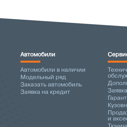
Автомобили
Серви
Автомобили в наличии
Техни
обслу
Модельный ряд
Допол
Заказать автомобиль
Заявка
Заявка на кредит
Гаран
Кузов
Прода
и аксе
Тюнин