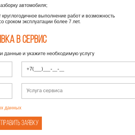
разборку автомобиля;
 круглогодичное выполнение работ и возможность
 сроком эксплуатации более 7 лет.
вка в сервис
и данные и укажите необходимую услугу
ых данных
тправить заявку