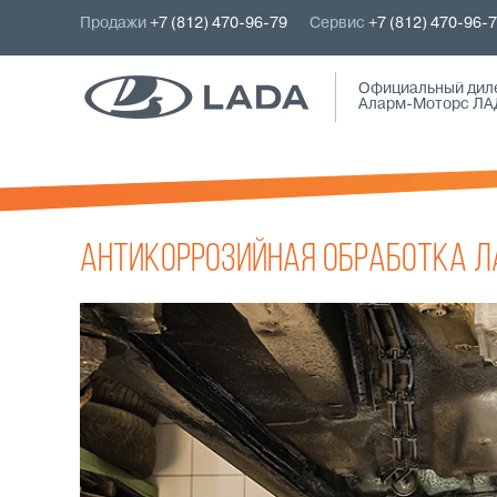
Продажи
+7 (812) 470-96-79
Сервис
+7 (812) 470-96-
Официальный дил
Аларм-Моторс ЛА
Антикоррозийная обработка 