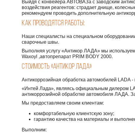
Выйдя с конвейера АВТОВАЗа с заводским антик
воздействия реагентов: страдает днище, колесные
рекомендуем проводить дополнительную антикор
Как проводятся работы:
Наши специалисты на специальном оборудовании 
сварочные швы.
Выполняя услугу «Антикор ЛАДА» мы используем
Waxoyl ,автопрепарат PRIM BODY 2000.
Стоимость «Антикор ЛАДА»
Антикоррозийная обработка автомобилей LADA - ц
«Интей Лада», являясь официальным дилером LA
антикоррозийной обработке автомобиля ЛАДА. За
Мы предоставляем своим клиентам:
комфортабельную клиентскую зону;
гарантию качества на материалы и выполне
Выполним: