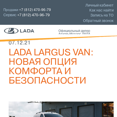
Личный кабинет
Продажи
+7 (812) 470-96-79
Как нас найти
Сервис
+7 (812) 470-96-79
Запись на ТО
Обратный звонок
Официальный дилер
Аларм-Моторс ЛАДА
07.12.21
LADA LARGUS VAN:
НОВАЯ ОПЦИЯ
КОМФОРТА И
БЕЗОПАСНОСТИ