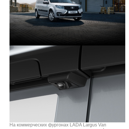
На коммерческих фургонах LADA Largus Van