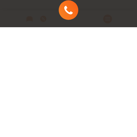
Автомобили
Автомобили в наличии
Модельный ряд
Заказать автомобиль
Заявка на кредит
Сервис