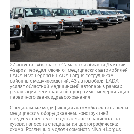
27 августа Губернатор Самарской области Дмитрий
Азаров передал ключи от медицинских автомобилей
LADA Niva Legend и LADA Largus сотрудникам
районных медучреждений. 43 автомобиля LADA
усилят областной медицинский автопарк в рамках
реализации Региональной программы модернизации
первичного звена здравоохранения.
Специальные модификации автомобилей оснащены
медицинским оборудованием, конструкцией
предусмотрено место для лежачего пациента, на
кузова нанесена специальная цветографическая
схема. Различные модели семейств Niva и Largus