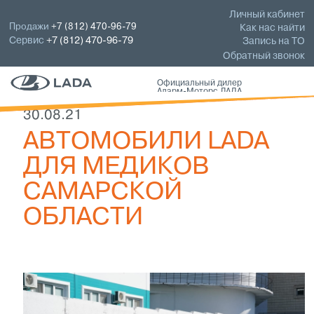
Личный кабинет
Продажи
+7 (812) 470-96-79
Как нас найти
Сервис
+7 (812) 470-96-79
Запись на ТО
Обратный звонок
Официальный дилер
Аларм-Моторс ЛАДА
30.08.21
АВТОМОБИЛИ LADA
ДЛЯ МЕДИКОВ
САМАРСКОЙ
ОБЛАСТИ