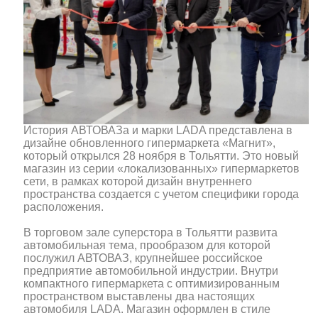
История АВТОВАЗа и марки LADA представлена в
дизайне обновленного гипермаркета «Магнит»,
который открылся 28 ноября в Тольятти. Это новый
магазин из серии «локализованных» гипермаркетов
сети, в рамках которой дизайн внутреннего
пространства создается с учетом специфики города
расположения.
В торговом зале суперстора в Тольятти развита
автомобильная тема, прообразом для которой
послужил АВТОВАЗ, крупнейшее российское
предприятие автомобильной индустрии. Внутри
компактного гипермаркета с оптимизированным
пространством выставлены два настоящих
автомобиля LADA. Магазин оформлен в стиле