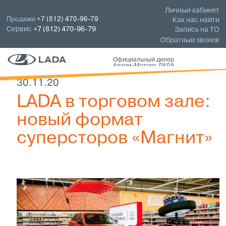
Личный кабинет
Продажи
+7 (812) 470-96-79
Как нас найти
Сервис
+7 (812) 470-96-79
Запись на ТО
Обратный звонок
Официальный дилер
Аларм-Моторс ЛАДА
30.11.20
LADA в торговом зале:
новый формат
суперсторов «Магнит»