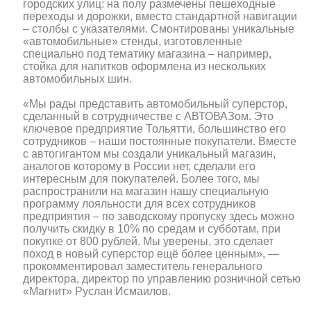
городских улиц: на полу размечены пешеходные
переходы и дорожки, вместо стандартной навигации
– столбы с указателями. Смонтированы уникальные
«автомобильные» стенды, изготовленные
специально под тематику магазина – например,
стойка для напитков оформлена из нескольких
автомобильных шин.
«Мы рады представить автомобильный суперстор,
сделанный в сотрудничестве с АВТОВАЗом. Это
ключевое предприятие Тольятти, большинство его
сотрудников – наши постоянные покупатели. Вместе
с автогигантом мы создали уникальный магазин,
аналогов которому в России нет, сделали его
интересным для покупателей. Более того, мы
распространили на магазин нашу специальную
программу лояльности для всех сотрудников
предприятия – по заводскому пропуску здесь можно
получить скидку в 10% по средам и субботам, при
покупке от 800 рублей. Мы уверены, это сделает
поход в новый суперстор ещё более ценным», —
прокомментировал заместитель генерального
директора, директор по управлению розничной сетью
«Магнит» Руслан Исмаилов.