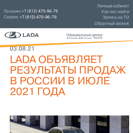
Личный кабинет
Продажи
+7 (812) 470-96-79
Как нас найти
Сервис
+7 (812) 470-96-79
Запись на ТО
Обратный звонок
Официальный дилер
Аларм-Моторс ЛАДА
03.08.21
LADA ОБЪЯВЛЯЕТ
РЕЗУЛЬТАТЫ ПРОДАЖ
В РОССИИ В ИЮЛЕ
2021 ГОДА