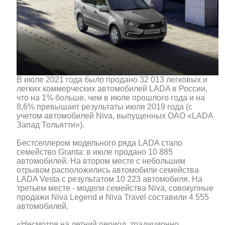
В июле 2021 года было продано 32 013 легковых и
легких коммерческих автомобилей LADA в России,
что на 1% больше, чем в июле прошлого года и на
8,6% превышает результаты июля 2019 года (с
учетом автомобилей Niva, выпущенных ОАО «LADA
Запад Тольятти»).
Бестселлером модельного ряда LADA стало
семейство Granta: в июле продано 10 885
автомобилей. На втором месте с небольшим
отрывом расположились автомобили семейства
LADA Vesta с результатом 10 223 автомобиля. На
третьем месте - модели семейства Niva, совокупные
продажи Niva Legend и Niva Travel составили 4 555
автомобилей.
«Несмотря на летний период, традиционно