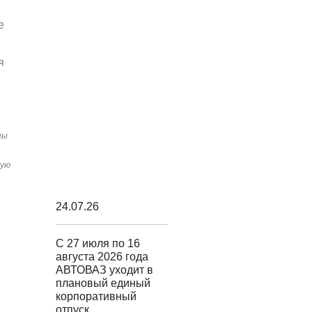
е
я
ны
шую
24.07.26
С 27 июля по 16
августа 2026 года
АВТОВАЗ уходит в
плановый единый
корпоративный
отпуск.