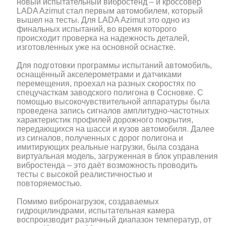
новый испытательный вибростенд – и кроссовер
LADA Azimut стал первым автомобилем, который
вышел на тесты. Для LADA Azimut это одно из
финальных испытаний, во время которого
происходит проверка на надежность деталей,
изготовленных уже на основной оснастке.
Для подготовки программы испытаний автомобиль,
оснащённый акселерометрами и датчиками
перемещения, проехал на разных скоростях по
спецучасткам заводского полигона в Сосновке. С
помощью высокочувствительной аппаратуры была
проведена запись сигналов амплитудно-частотных
характеристик профилей дорожного покрытия,
передающихся на шасси и кузов автомобиля. Далее
из сигналов, полученных с дорог полигона и
имитирующих реальные нагрузки, была создана
виртуальная модель, загруженная в блок управления
вибростенда – это даёт возможность проводить
тесты с высокой реалистичностью и
повторяемостью.
Помимо вибронагрузок, создаваемых
гидроцилиндрами, испытательная камера
воспроизводит различный диапазон температур, от