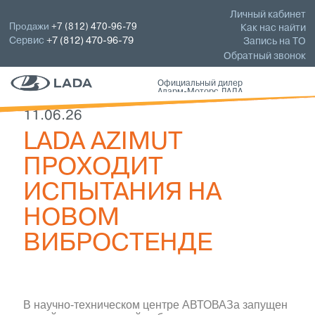
Личный кабинет
Продажи
+7 (812) 470-96-79
Как нас найти
Сервис
+7 (812) 470-96-79
Запись на ТО
Обратный звонок
Официальный дилер
Аларм-Моторс ЛАДА
11.06.26
LADA AZIMUT
ПРОХОДИТ
ИСПЫТАНИЯ НА
НОВОМ
ВИБРОСТЕНДЕ
В научно-техническом центре АВТОВАЗа запущен