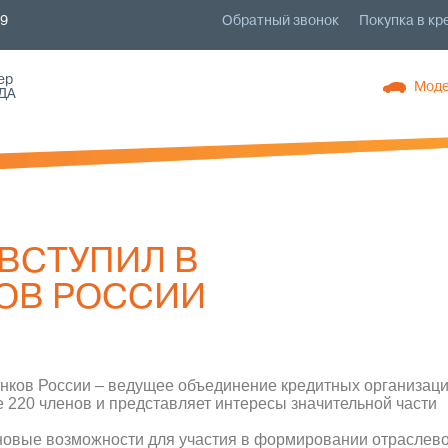
79
Обратный звонок
Покупка в кр
ер
Моде
ДА
ВСТУПИЛ В
ОВ РОССИИ
нков России – ведущее объединение кредитных организац
 220 членов и представляет интересы значительной части
новые возможности для участия в формировании отраслев