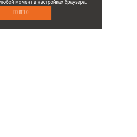
любой момент в настройках браузера.
Понятно
О компании
Контакты
Сотрудники
Вакансии
Отзывы