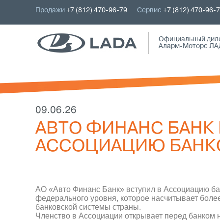
Продажи
+7 (812) 470-96-79
Сервис
+7 (812) 470-96-
Официальный дил
Аларм-Моторс ЛА
09.06.26
АВТО ФИНАНС БАНК 
АССОЦИАЦИЮ БАНК
АО «Авто Финанс Банк» вступил в Ассоциацию ба
федерального уровня, которое насчитывает более
банковской системы страны.
Членство в Ассоциации открывает перед банком 