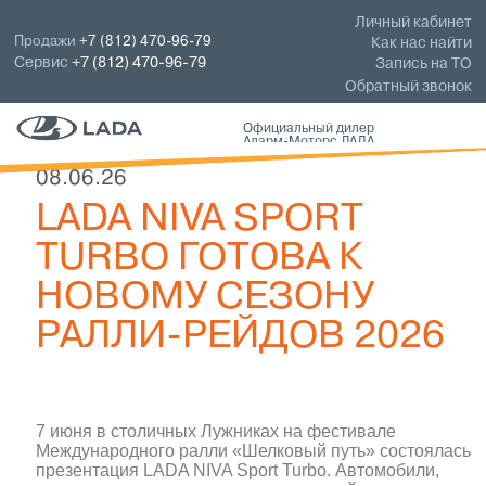
Личный кабинет
Продажи
+7 (812) 470-96-79
Как нас найти
Сервис
+7 (812) 470-96-79
Запись на ТО
Обратный звонок
Официальный дилер
Аларм-Моторс ЛАДА
08.06.26
LADA NIVA SPORT
TURBO ГОТОВА К
НОВОМУ СЕЗОНУ
РАЛЛИ-РЕЙДОВ 2026
7 июня в столичных Лужниках на фестивале
Международного ралли «Шелковый путь» состоялась
презентация LADA NIVA Sport Turbo. Автомобили,