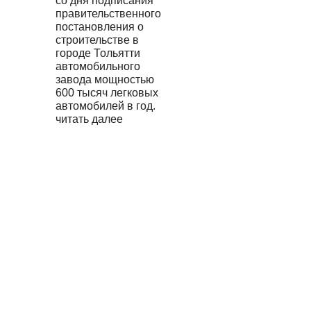
со дня подписания
правительственного
постановления о
строительстве в
городе Тольятти
автомобильного
завода мощностью
600 тысяч легковых
автомобилей в год.
читать далее