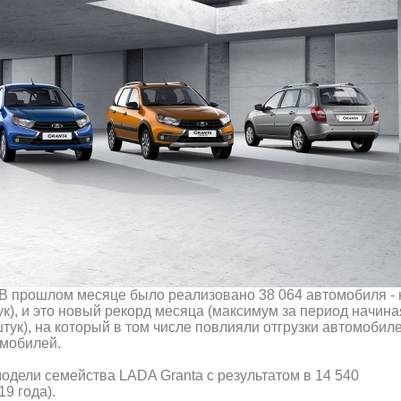
 В прошлом месяце было реализовано 38 064 автомобиля - 
ук), и это новый рекорд месяца (максимум за период начина
штук), на который в том числе повлияли отгрузки автомобил
омобилей.
одели семейства LADA Granta с результатом в 14 540
9 года).