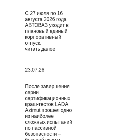
С 27 июля по 16
августа 2026 года
АВТОВАЗ уходит в
плановый единый
корпоративный
отпуск.
читать далее
23.07.26
После завершения
серии
сертификационных
краш-тестов LADA
Azimut прошел одно
из наиболее
сложных испытаний
по пассивной
безопасности –
боковой удар о