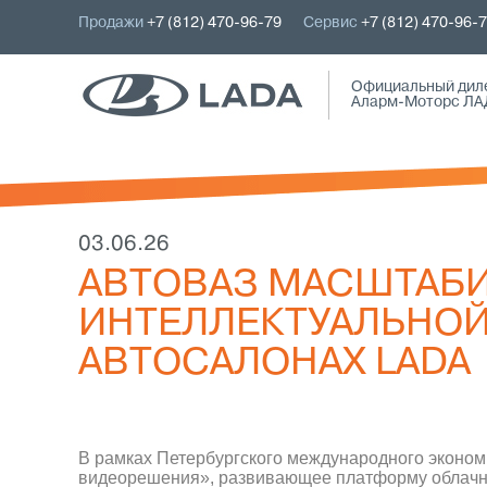
Продажи
+7 (812) 470-96-79
Сервис
+7 (812) 470-96-
Официальный дил
Аларм-Моторс ЛА
03.06.26
АВТОВАЗ МАСШТАБИ
ИНТЕЛЛЕКТУАЛЬНОЙ
АВТОСАЛОНАХ LADA
В рамках Петербургского международного экон
видеорешения», развивающее платформу облачно