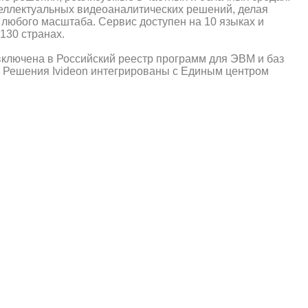
теллектуальных видеоаналитических решений, делая
любого масштаба. Сервис доступен на 10 языках и
130 странах.
ключена в Российский реестр программ для ЭВМ и баз
. Решения Ivideon интегрированы с Единым центром