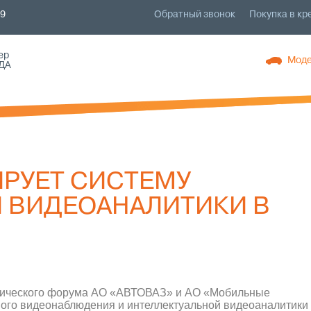
79
Обратный звонок
Покупка в кр
ер
Моде
ДА
РУЕТ СИСТЕМУ
 ВИДЕОАНАЛИТИКИ В
омического форума АО «АВТОВАЗ» и АО «Мобильные
го видеонаблюдения и интеллектуальной видеоаналитики