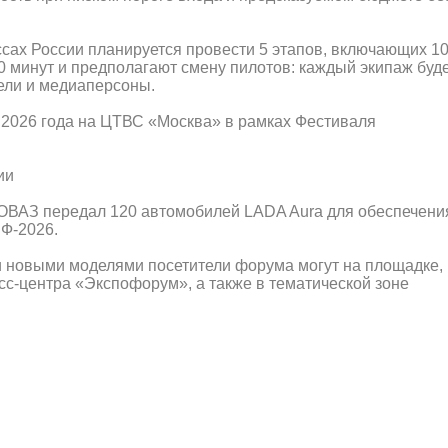
ассах России планируется провести 5 этапов, включающих 1
 минут и предполагают смену пилотов: каждый экипаж буд
ели и медиаперсоны.
 2026 года на ЦТВС «Москва» в рамках Фестиваля
ии
ТОВАЗ передал 120 автомобилей LADA Aura для обеспечени
Ф-2026.
и новыми моделями посетители форума могут на площадке,
с-центра «Экспофорум», а также в тематической зоне