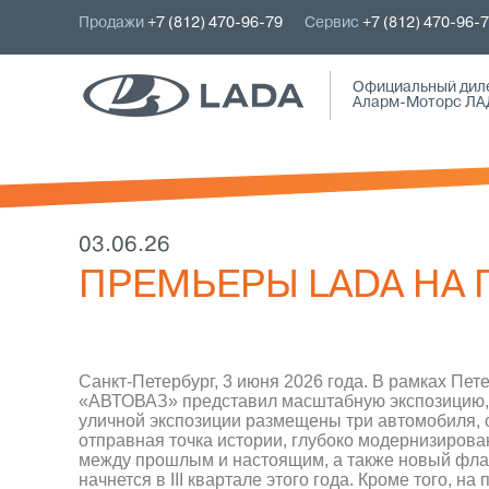
Продажи
+7 (812) 470-96-79
Сервис
+7 (812) 470-96-
Официальный дил
Аларм-Моторс ЛА
03.06.26
ПРЕМЬЕРЫ LADA НА
Санкт-Петербург, 3 июня 2026 года. В рамках Пе
«АВТОВАЗ» представил масштабную экспозицию, 
уличной экспозиции размещены три автомобиля,
отправная точка истории, глубоко модернизиров
между прошлым и настоящим, а также новый фла
начнется в III квартале этого года. Кроме того,