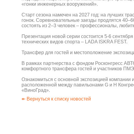
«гонки инженерных вооружений».
Старт сезона намечен на 2027 год: на лучших тр
гонок. Соревновательные заезды продлятся 40–60
состоять из 2–3 человек – профессионалы, любит
Презентация новой серии состоится 5-6 сентября
технических видов спорта – LADA ISKRA FEST.
Трансфер для гостей и местоположение экспозиц
В рамках партнерства с фондом Росконгресс АВ
комфортного трансфера гостей и участников ПМЭ
Ознакомиться с основной экспозицией компании 
расположенной между павильонами G и H Конгрес
«ВиноГрад».
↞ Вернуться к списку новостей