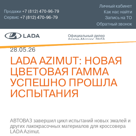
Личный кабинет
Продажи
+7 (812) 470-96-79
Как нас найти
Сервис
+7 (812) 470-96-79
Запись на ТО
Обратный звонок
Официальный дилер
Аларм-Моторс ЛАДА
28.05.26
LADA AZIMUT: НОВАЯ
ЦВЕТОВАЯ ГАММА
УСПЕШНО ПРОШЛА
ИСПЫТАНИЯ
АВТОВАЗ завершил цикл испытаний новых эмалей и
других лакокрасочных материалов для кроссовера
LADA Azimut.