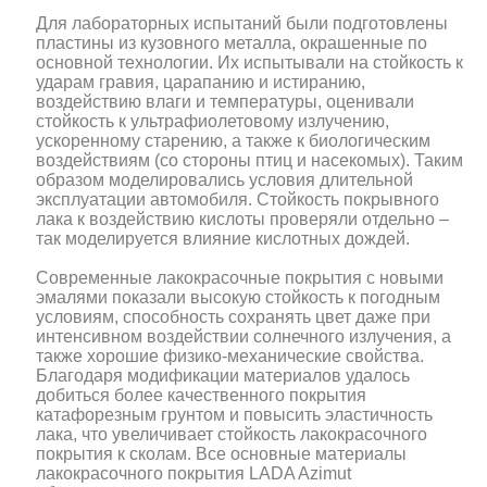
Для лабораторных испытаний были подготовлены
пластины из кузовного металла, окрашенные по
основной технологии. Их испытывали на стойкость к
ударам гравия, царапанию и истиранию,
воздействию влаги и температуры, оценивали
стойкость к ультрафиолетовому излучению,
ускоренному старению, а также к биологическим
воздействиям (со стороны птиц и насекомых). Таким
образом моделировались условия длительной
эксплуатации автомобиля. Стойкость покрывного
лака к воздействию кислоты проверяли отдельно –
так моделируется влияние кислотных дождей.
Современные лакокрасочные покрытия с новыми
эмалями показали высокую стойкость к погодным
условиям, способность сохранять цвет даже при
интенсивном воздействии солнечного излучения, а
также хорошие физико-механические свойства.
Благодаря модификации материалов удалось
добиться более качественного покрытия
катафорезным грунтом и повысить эластичность
лака, что увеличивает стойкость лакокрасочного
покрытия к сколам. Все основные материалы
лакокрасочного покрытия LADA Azimut