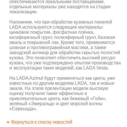
обеспечиваются локальными поставщиками,
отдельные материалы уже находятся на стадии
локализации.
Напомним, что при обработке кузовных панелей
LADA используются следующие материалы:
цинковое покрытие, фосфатная плёнка,
катафорезный грунт, полиэфирный грунт, базовая
эмаль и покрывной лак. Кроме того, применяются
шовная и противогравийная мастики, а также
заводской антикор для обработки скрытых полостей
кузова. Это позволяет обеспечить высокий ресурс
кузова, что уже подтверждено опытом производства
и эксплуатации таких моделей, как LADA Vesta.
На LADA Azimut будут применяться как цвета, уже
известные по другим моделям LADA, так и новые
эмали. На этапе презентации модели высокую
оценку получили такие эффектные и
привлекательные цвета, как бежевый «Гоби»,
зелёный «Эмеральд» и цвет морской волны
«Серенада».
↞ Вернуться к списку новостей