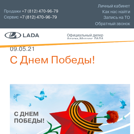
Личный кабинет
Продажи
+7 (812) 470-96-79
Как нас найти
Сервис
+7 (812) 470-96-79
Запись на ТО
Обратный звонок
Официальный дилер
Аларм-Моторс ЛАДА
09.05.21
С Днем Победы!