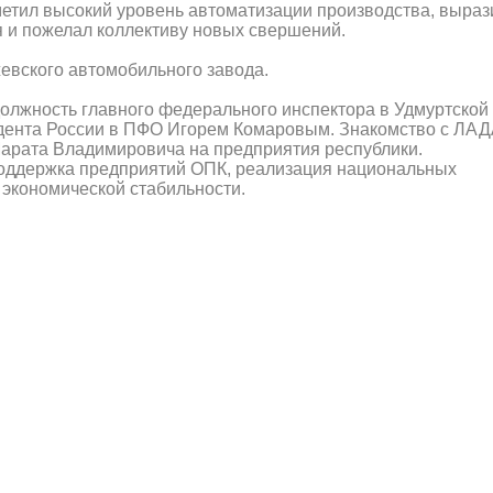
етил высокий уровень автоматизации производства, выраз
 и пожелал коллективу новых свершений.
евского автомобильного завода.
олжность главного федерального инспектора в Удмуртской
дента России в ПФО Игорем Комаровым. Знакомство с ЛА
арата Владимировича на предприятия республики.
оддержка предприятий ОПК, реализация национальных
 экономической стабильности.