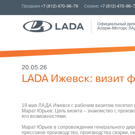
Продажи
+7 (812) 470-96-79
Сервис
+7 (812) 470-96-
Официальный дил
Аларм-Моторс ЛА
20.05.26
LADA Ижевск: визит 
19 мая ЛАДА Ижевск с рабочим визитом посетил 
Марат Юрьев. Цель визита – знакомство с произ
его возможностями.
Марат Юрьев в сопровождении генерального дир
прессовое производство, производства сварки, ок