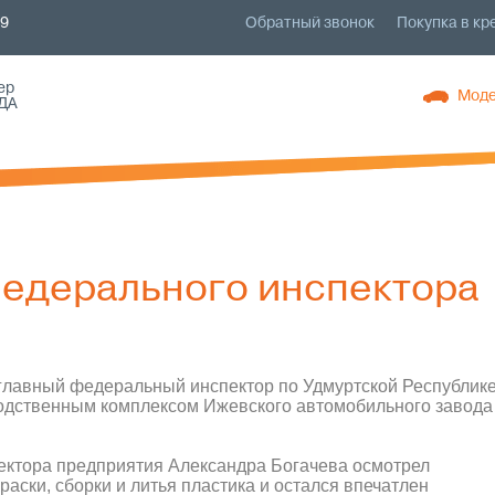
79
Обратный звонок
Покупка в кр
ер
Моде
ДА
федерального инспектора
главный федеральный инспектор по Удмуртской Республик
водственным комплексом Ижевского автомобильного завода
ектора предприятия Александра Богачева осмотрел
раски, сборки и литья пластика и остался впечатлен