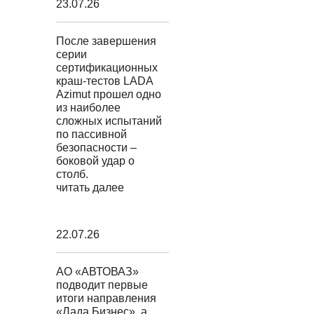
23.07.26
После завершения
серии
сертификационных
краш-тестов LADA
Azimut прошел одно
из наиболее
сложных испытаний
по пассивной
безопасности –
боковой удар о
столб.
читать далее
22.07.26
АО «АВТОВАЗ»
подводит первые
итоги направления
«Лада Бизнес», а