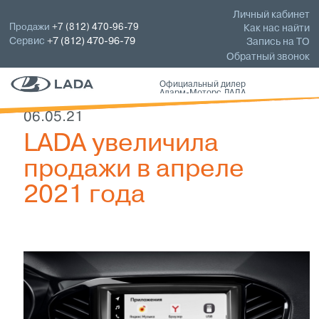
Личный кабинет
Продажи
+7 (812) 470-96-79
Как нас найти
Сервис
+7 (812) 470-96-79
Запись на ТО
Обратный звонок
Официальный дилер
Аларм-Моторс ЛАДА
06.05.21
LADA увеличила
продажи в апреле
2021 года