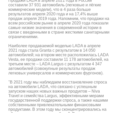
Продажи LADA в апреле 2021 года в России
составили 37 931 автомобиль (легковые и лёгкие
коммерческие модели), что в 4 раза больше
результатов апреля 2020 года и на 17,4% выше
продаж апреля 2019 года. Напомним, что продажи на
всем российском рынке в апреле 2020 года показали
самые низкие значения в современной истории в
связи с введенными в стране жесткими санитарными
ограничениями.
Наиболее продаваемой моделью LADA в апреле
2021 года стала Granta с результатом в 14 050
автомобилей; на втором месте расположилась LADA
Vesta, ее продажи составили 11 178 автомобилей, на
третьем месте – LADA Largus с результатом 4 347
автомобилей (совокупные результаты продаж
легковых универсалов и коммерческих фургонов).
''В 2021 году мы наблюдаем восстановление спроса
на автомобили LADA, что связано с успешным
запуском наших новых важных продуктов – Niva
Travel и семейства Largus, эффективными мерами
государственной поддержки спроса, а также нашими
собственными привлекательными финансовыми
продуктами. В этом году мы сконцентрировались на