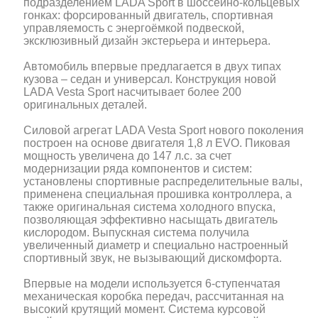
подразделением LADA Sport в шоссейно-кольцевых
гонках: форсированный двигатель, спортивная
управляемость с энергоёмкой подвеской,
эксклюзивный дизайн экстерьера и интерьера.
Автомобиль впервые предлагается в двух типах
кузова – седан и универсал. Конструкция новой
LADA Vesta Sport насчитывает более 200
оригинальных деталей.
Силовой агрегат LADA Vesta Sport нового поколения
построен на основе двигателя 1,8 л EVO. Пиковая
мощность увеличена до 147 л.с. за счет
модернизации ряда компонентов и систем:
установлены спортивные распределительные валы,
применена специальная прошивка контроллера, а
также оригинальная система холодного впуска,
позволяющая эффективно насыщать двигатель
кислородом. Выпускная система получила
увеличенный диаметр и специально настроенный
спортивный звук, не вызывающий дискомфорта.
Впервые на модели используется 6-ступенчатая
механическая коробка передач, рассчитанная на
высокий крутящий момент. Система курсовой