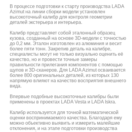
В процессе подготовки к старту производства LADA
Azimut на линии сборки модели установлен
высокоточный калибр для контроля геометрии
деталей экстерьера и интерьера.
Калибр представляет собой эталонный образец
кузова, созданный на основе 3D-модели с точностью
до 0,2 мм. Эталон изготовлен из алюминия и весит
более пяти тонн. Закрепив деталь на калибре,
специалисты могут не только визуально оценить её
качество, но и провести точные замеры
правильности прилегания компонентов с помощью
щупов и 3D-сканеров. Для LADA Azimut осваивается
более 800 оригинальных деталей, из которых 130
напрямую влияют на качество восприятия внешнего
вида.
Впервые подобные высокоточные калибры были
применены в проектах LADA Vesta и LADA Iskra.
Калибр используется для точной математической
оценки воспринимаемого качества. Благодаря ему
можно объективно выявить и измерить малейшие
отклонения, и на этапе подготовки производства