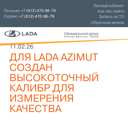
Личный кабинет
Продажи
+7 (812) 470-96-79
Как нас найти
Сервис
+7 (812) 470-96-79
Запись на ТО
Обратный звонок
Официальный дилер
Аларм-Моторс ЛАДА
11.02.26
ДЛЯ LADA AZIMUT
СОЗДАН
ВЫСОКОТОЧНЫЙ
КАЛИБР ДЛЯ
ИЗМЕРЕНИЯ
КАЧЕСТВА