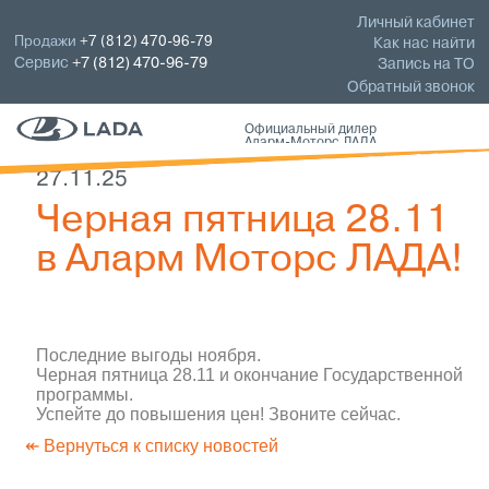
Личный кабинет
Продажи
+7 (812) 470-96-79
Как нас найти
Сервис
+7 (812) 470-96-79
Запись на ТО
Обратный звонок
Официальный дилер
Аларм-Моторс ЛАДА
27.11.25
Черная пятница 28.11
в Аларм Моторс ЛАДА!
Последние выгоды ноября.
Черная пятница 28.11 и окончание Государственной
программы.
Успейте до повышения цен! Звоните сейчас.
↞ Вернуться к списку новостей