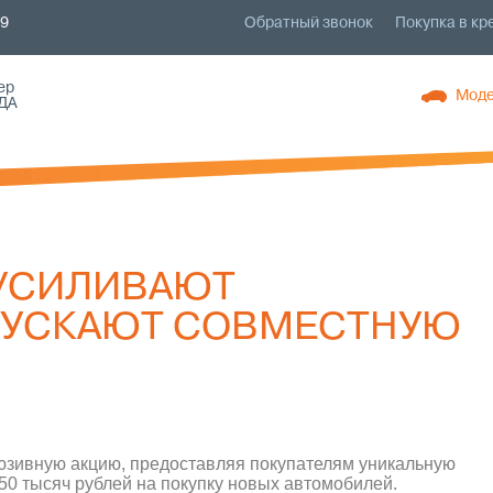
79
Обратный звонок
Покупка в кр
ер
Моде
ДА
 УСИЛИВАЮТ
ПУСКАЮТ СОВМЕСТНУЮ
юзивную акцию, предоставляя покупателям уникальную
50 тысяч рублей на покупку новых автомобилей.