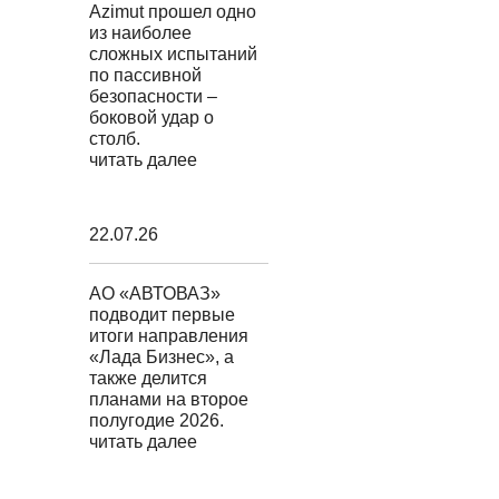
Azimut прошел одно
из наиболее
сложных испытаний
по пассивной
безопасности –
боковой удар о
столб.
читать далее
22.07.26
АО «АВТОВАЗ»
подводит первые
итоги направления
«Лада Бизнес», а
также делится
планами на второе
полугодие 2026.
читать далее