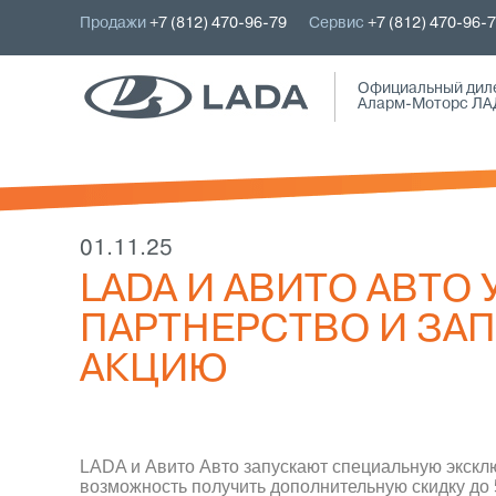
Продажи
+7 (812) 470-96-79
Сервис
+7 (812) 470-96-
Официальный дил
Аларм-Моторс ЛА
01.11.25
LADA И АВИТО АВТО
ПАРТНЕРСТВО И ЗА
АКЦИЮ
LADA и Авито Авто запускают специальную экскл
возможность получить дополнительную скидку до 