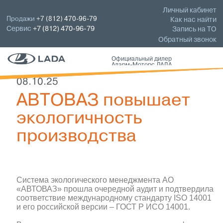
Личный кабинет
Продажи
+7 (812) 470-96-79
Как нас найти
Сервис
+7 (812) 470-96-79
Запись на ТО
Обратный звонок
Официальный дилер
Аларм-Моторс ЛАДА
08.10.25
АВТОВАЗ повышает
экологичность
производства
Система экологического менеджмента АО
«АВТОВАЗ» прошла очередной аудит и подтвердила
соответствие международному стандарту ISO 14001
и его российской версии – ГОСТ Р ИСО 14001.