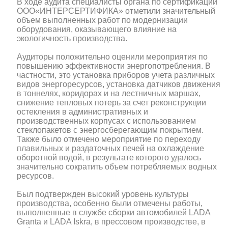
В ходе аудита специалисты органа по сертификации
ООО«ИНТЕРСЕРТИФИКА» отметили значительный
объем выполненных работ по модернизации
оборудования, оказывающего влияние на
экологичность производства.
Аудиторы положительно оценили мероприятия по
повышению эффективности энергопотребления. В
частности, это установка приборов учета различных
видов энергоресурсов, установка датчиков движения
в тоннелях, коридорах и на лестничных маршах,
снижение тепловых потерь за счет реконструкции
остекления в административных и
производственных корпусах с использованием
стеклопакетов с энергосберегающим покрытием.
Также было отмечено мероприятие по переходу
плавильных и раздаточных печей на охлаждение
оборотной водой, в результате которого удалось
значительно сократить объем потребляемых водных
ресурсов.
Был подтвержден высокий уровень культуры
производства, особенно были отмечены работы,
выполненные в службе сборки автомобилей LADA
Granta и LADA Iskra, в прессовом производстве, в