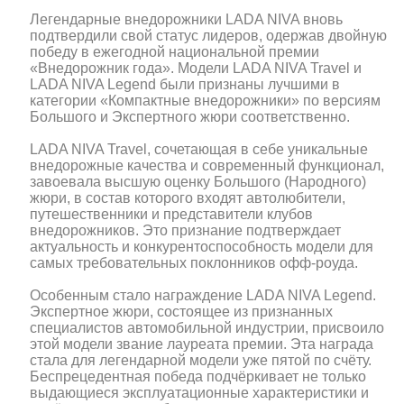
Легендарные внедорожники LADA NIVA вновь
подтвердили свой статус лидеров, одержав двойную
победу в ежегодной национальной премии
«Внедорожник года». Модели LADA NIVA Travel и
LADA NIVA Legend были признаны лучшими в
категории «Компактные внедорожники» по версиям
Большого и Экспертного жюри соответственно.
LADA NIVA Travel, сочетающая в себе уникальные
внедорожные качества и современный функционал,
завоевала высшую оценку Большого (Народного)
жюри, в состав которого входят автолюбители,
путешественники и представители клубов
внедорожников. Это признание подтверждает
актуальность и конкурентоспособность модели для
самых требовательных поклонников офф-роуда.
Особенным стало награждение LADA NIVA Legend.
Экспертное жюри, состоящее из признанных
специалистов автомобильной индустрии, присвоило
этой модели звание лауреата премии. Эта награда
стала для легендарной модели уже пятой по счёту.
Беспрецедентная победа подчёркивает не только
выдающиеся эксплуатационные характеристики и