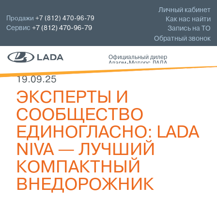
Личный кабинет
Продажи
+7 (812) 470-96-79
Как нас найти
Сервис
+7 (812) 470-96-79
Запись на ТО
Обратный звонок
Официальный дилер
Аларм-Моторс ЛАДА
19.09.25
ЭКСПЕРТЫ И
СООБЩЕСТВО
ЕДИНОГЛАСНО: LADA
NIVA — ЛУЧШИЙ
КОМПАКТНЫЙ
ВНЕДОРОЖНИК