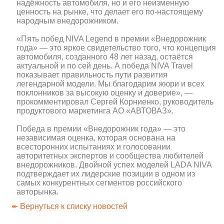
надёжность автомобиля, но и его неизменную
ценность на рынке, что делает его по-настоящему
народным внедорожником.
«Пять побед NIVA Legend в премии «Внедорожник
года» — это яркое свидетельство того, что концепция
автомобиля, созданного 48 лет назад, остаётся
актуальной и по сей день. А победа NIVA Travel
показывает правильность пути развития
легендарной модели. Мы благодарим жюри и всех
поклонников за высокую оценку и доверие», —
прокомментировал Сергей Корниенко, руководитель
продуктового маркетинга АО «АВТОВАЗ».
Победа в премии «Внедорожник года» — это
независимая оценка, которая основана на
всесторонних испытаниях и голосовании
авторитетных экспертов и сообщества любителей
внедорожников. Двойной успех моделей LADA NIVA
подтверждает их лидерские позиции в одном из
самых конкурентных сегментов российского
авторынка.
↞ Вернуться к списку новостей