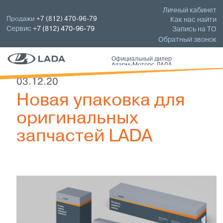
Личный кабинет
Продажи
+7 (812) 470-96-79
Как нас найти
Сервис
+7 (812) 470-96-79
Запись на ТО
Обратный звонок
Официальный дилер
Аларм-Моторс ЛАДА
03.12.20
Новая упаковка для
оригинальных
запчастей LADA