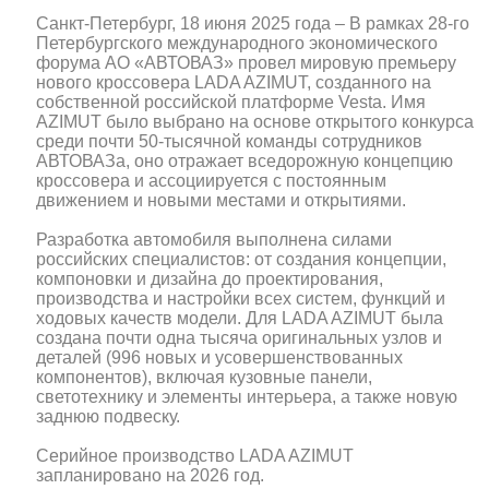
Санкт-Петербург, 18 июня 2025 года – В рамках 28-го
Петербургского международного экономического
форума АО «АВТОВАЗ» провел мировую премьеру
нового кроссовера LADA AZIMUT, созданного на
собственной российской платформе Vesta. Имя
AZIMUT было выбрано на основе открытого конкурса
среди почти 50-тысячной команды сотрудников
АВТОВАЗа, оно отражает вседорожную концепцию
кроссовера и ассоциируется с постоянным
движением и новыми местами и открытиями.
Разработка автомобиля выполнена силами
российских специалистов: от создания концепции,
компоновки и дизайна до проектирования,
производства и настройки всех систем, функций и
ходовых качеств модели. Для LADA AZIMUT была
создана почти одна тысяча оригинальных узлов и
деталей (996 новых и усовершенствованных
компонентов), включая кузовные панели,
светотехнику и элементы интерьера, а также новую
заднюю подвеску.
Серийное производство LADA AZIMUT
запланировано на 2026 год.