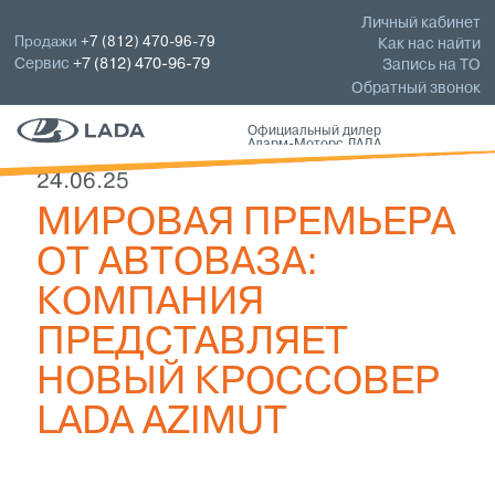
Личный кабинет
Продажи
+7 (812) 470-96-79
Как нас найти
Сервис
+7 (812) 470-96-79
Запись на ТО
Обратный звонок
Официальный дилер
Аларм-Моторс ЛАДА
24.06.25
МИРОВАЯ ПРЕМЬЕРА
ОТ АВТОВАЗА:
КОМПАНИЯ
ПРЕДСТАВЛЯЕТ
НОВЫЙ КРОССОВЕР
LADA AZIMUT