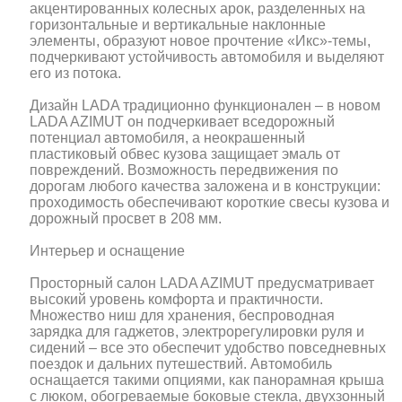
акцентированных колесных арок, разделенных на
горизонтальные и вертикальные наклонные
элементы, образуют новое прочтение «Икс»-темы,
подчеркивают устойчивость автомобиля и выделяют
его из потока.
Дизайн LADA традиционно функционален – в новом
LADA AZIMUT он подчеркивает вседорожный
потенциал автомобиля, а неокрашенный
пластиковый обвес кузова защищает эмаль от
повреждений. Возможность передвижения по
дорогам любого качества заложена и в конструкции:
проходимость обеспечивают короткие свесы кузова и
дорожный просвет в 208 мм.
Интерьер и оснащение
Просторный салон LADA AZIMUT предусматривает
высокий уровень комфорта и практичности.
Множество ниш для хранения, беспроводная
зарядка для гаджетов, электрорегулировки руля и
сидений – все это обеспечит удобство повседневных
поездок и дальних путешествий. Автомобиль
оснащается такими опциями, как панорамная крыша
с люком, обогреваемые боковые стекла, двухзонный