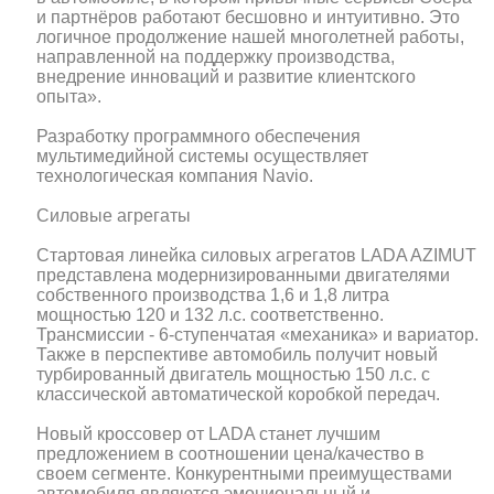
и партнёров работают бесшовно и интуитивно. Это
логичное продолжение нашей многолетней работы,
направленной на поддержку производства,
внедрение инноваций и развитие клиентского
опыта».
Разработку программного обеспечения
мультимедийной системы осуществляет
технологическая компания Navio.
Силовые агрегаты
Стартовая линейка силовых агрегатов LADA AZIMUT
представлена модернизированными двигателями
собственного производства 1,6 и 1,8 литра
мощностью 120 и 132 л.с. соответственно.
Трансмиссии - 6-ступенчатая «механика» и вариатор.
Также в перспективе автомобиль получит новый
турбированный двигатель мощностью 150 л.с. с
классической автоматической коробкой передач.
Новый кроссовер от LADA станет лучшим
предложением в соотношении цена/качество в
своем сегменте. Конкурентными преимуществами
автомобиля являются эмоциональный и