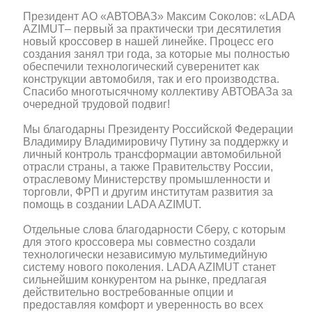
Президент АО «АВТОВАЗ» Максим Соколов: «LADA
AZIMUT– первый за практически три десятилетия
новый кроссовер в нашей линейке. Процесс его
создания занял три года, за которые мы полностью
обеспечили технологический суверенитет как
конструкции автомобиля, так и его производства.
Спасибо многотысячному коллективу АВТОВАЗа за
очередной трудовой подвиг!
Мы благодарны Президенту Российской Федерации
Владимиру Владимировичу Путину за поддержку и
личный контроль трансформации автомобильной
отрасли страны, а также Правительству России,
отраслевому Министерству промышленности и
торговли, ФРП и другим институтам развития за
помощь в создании LADA AZIMUT.
Отдельные слова благодарности Сберу, с которым
для этого кроссовера мы совместно создали
технологически независимую мультимедийную
систему нового поколения. LADA AZIMUT станет
сильнейшим конкурентом на рынке, предлагая
действительно востребованные опции и
предоставляя комфорт и уверенность во всех