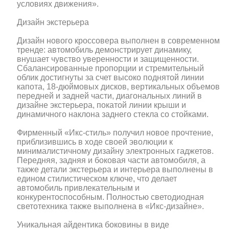
условиях движения».
Дизайн экстерьера
Дизайн нового кроссовера выполнен в современном
тренде: автомобиль демонстрирует динамику,
внушает чувство уверенности и защищенности.
Сбалансированные пропорции и стремительный
облик достигнуты за счет высоко поднятой линии
капота, 18-дюймовых дисков, вертикальных объемов
передней и задней части, диагональных линий в
дизайне экстерьера, покатой линии крыши и
динамичного наклона заднего стекла со стойками.
Фирменный «Икс-стиль» получил новое прочтение,
приблизившись в ходе своей эволюции к
минималистичному дизайну электронных гаджетов.
Передняя, задняя и боковая части автомобиля, а
также детали экстерьера и интерьера выполнены в
едином стилистическом ключе, что делает
автомобиль привлекательным и
конкурентоспособным. Полностью светодиодная
светотехника также выполнена в «Икс-дизайне».
Уникальная айдентика боковины в виде