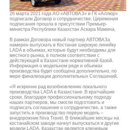
26 марта 2021 года АО «АВТОВАЗ» и ГК «Аллюр»
подписали Договор о сотрудничестве. Церемония
подписания прошла в присутствии Премьер-
министра Республики Казахстан Аскара Мамина.
В рамках Договора новый партнер АВТОВАЗа
намерен выпускать в Костанае широкую линейку
LADA в объемах, которые будут необходимы для
местного рынка, в полном соответствии с
действующей в Казахстане нормативной базой.
Информация о модельном ряде и объемах
производства будет сообщена дополнительно, по
мере финализации дополнительных Соглашений.
«Я искренне рад возобновлению локального
производства LADA в Казахстане. В кратчайшие
сроки, благодаря профессиональному подходу
наших партнеров, мы смогли подготовить и
подписать соглашение о сотрудничестве, а также
запустить в производство первую модель –
внедорожник Niva Travel. В ближайшие месяцы на
костанайском заводе начнут выпускаться и другие
модели LADA. Казахстан является ключевым