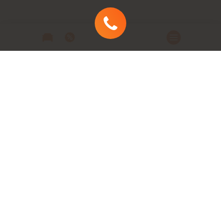
Автомобили
Автомобили в наличии
Модельный ряд
Заказать автомобиль
Заявка на кредит
Сервис