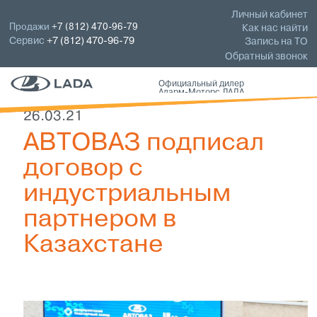
Личный кабинет
Продажи
+7 (812) 470-96-79
Как нас найти
Сервис
+7 (812) 470-96-79
Запись на ТО
Обратный звонок
Официальный дилер
Аларм-Моторс ЛАДА
26.03.21
АВТОВАЗ подписал
договор с
индустриальным
партнером в
Казахстане