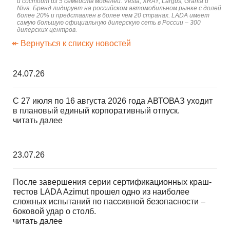
и состоит из 5 семейств моделей: Vesta, XRAY, Largus, Granta и
Niva. Бренд лидирует на российском автомобильном рынке с долей
более 20% и представлен в более чем 20 странах. LADA имеет
самую большую официальную дилерскую сеть в России – 300
дилерских центров.
↞ Вернуться к списку новостей
24.07.26
С 27 июля по 16 августа 2026 года АВТОВАЗ уходит
в плановый единый корпоративный отпуск.
читать далее
23.07.26
После завершения серии сертификационных краш-
тестов LADA Azimut прошел одно из наиболее
сложных испытаний по пассивной безопасности –
боковой удар о столб.
читать далее