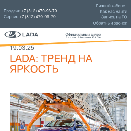
Личный кабинет
Продажи
+7 (812) 470-96-79
Как нас найти
Сервис
+7 (812) 470-96-79
Запись на ТО
Обратный звонок
Официальный дилер
Аларм-Моторс ЛАДА
19.03.25
LADA: ТРЕНД НА
ЯРКОСТЬ