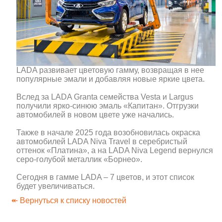
LADA развивает цветовую гамму, возвращая в нее
популярные эмали и добавляя новые яркие цвета.
Вслед за LADA Granta семейства Vesta и Largus
получили ярко-синюю эмаль «Капитан». Отгрузки
автомобилей в новом цвете уже начались.
Также в начале 2025 года возобновилась окраска
автомобилей LADA Niva Travel в серебристый
оттенок «Платина», а на LADA Niva Legend вернулся
серо-голубой металлик «Борнео».
Сегодня в гамме LADA – 7 цветов, и этот список
будет увеличиваться.
↞ Вернуться к списку новостей