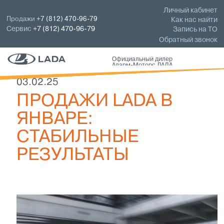
Личный кабинет
Продажи
+7 (812) 470-96-79
Как нас найти
Сервис
+7 (812) 470-96-79
Запись на ТО
Обратный звонок
Официальный дилер
Аларм-Моторс ЛАДА
03.02.25
ПРОДАЖИ LADA В
ЯНВАРЕ:
СТАБИЛЬНЫЕ
РЕЗУЛЬТАТЫ