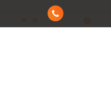
Автомобили
Автомобили в наличии
Модельный ряд
Заказать автомобиль
Заявка на кредит
Сервис