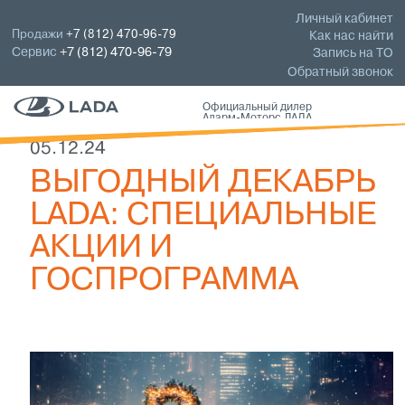
Личный кабинет
Продажи
+7 (812) 470-96-79
Как нас найти
Сервис
+7 (812) 470-96-79
Запись на ТО
Обратный звонок
Официальный дилер
Аларм-Моторс ЛАДА
05.12.24
ВЫГОДНЫЙ ДЕКАБРЬ
LADA: СПЕЦИАЛЬНЫЕ
АКЦИИ И
ГОСПРОГРАММА