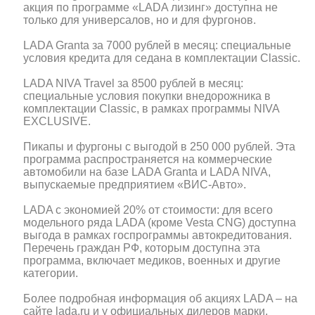
акция по программе «LADA лизинг» доступна не
только для универсалов, но и для фургонов.
LADA Granta за 7000 рублей в месяц: специальные
условия кредита для седана в комплектации Classic.
LADA NIVA Travel за 8500 рублей в месяц:
специальные условия покупки внедорожника в
комплектации Classic, в рамках программы NIVA
EXCLUSIVE.
Пикапы и фургоны с выгодой в 250 000 рублей. Эта
программа распространяется на коммерческие
автомобили на базе LADA Granta и LADA NIVA,
выпускаемые предприятием «ВИС-Авто».
LADA с экономией 20% от стоимости: для всего
модельного ряда LADA (кроме Vesta CNG) доступна
выгода в рамках госпрограммы автокредитования.
Перечень граждан РФ, которым доступна эта
программа, включает медиков, военных и другие
категории.
Более подробная информация об акциях LADA – на
сайте lada.ru и у официальных дилеров марки.