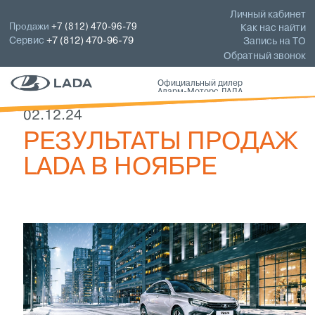
Личный кабинет
Продажи
+7 (812) 470-96-79
Как нас найти
Сервис
+7 (812) 470-96-79
Запись на ТО
Обратный звонок
Официальный дилер
Аларм-Моторс ЛАДА
02.12.24
РЕЗУЛЬТАТЫ ПРОДАЖ
LADA В НОЯБРЕ