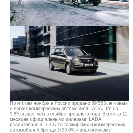
По итогам ноября в России продано 39 583 легковых
и легких коммерческих автомобиля LADA, что на
9,8% выше, чем в ноябре прошлого года. Всего за 11
месяцев официальными дилерами LADA
реализовано 417 437 пассажирских и коммерческих
автомобилей бренда (+30,6% к аналогичному