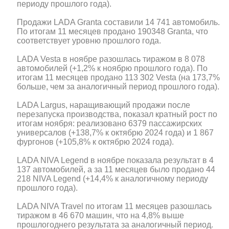
периоду прошлого года).
Продажи LADA Granta составили 14 741 автомобиль.
По итогам 11 месяцев продано 190348 Granta, что
соответствует уровню прошлого года.
LADA Vesta в ноябре разошлась тиражом в 8 078
автомобилей (+1,2% к ноябрю прошлого года). По
итогам 11 месяцев продано 113 302 Vesta (на 173,7%
больше, чем за аналогичный период прошлого года).
LADA Largus, наращивающий продажи после
перезапуска производства, показал кратный рост по
итогам ноября: реализовано 6379 пассажирских
универсалов (+138,7% к октябрю 2024 года) и 1 867
фургонов (+105,8% к октябрю 2024 года).
LADA NIVA Legend в ноябре показала результат в 4
137 автомобилей, а за 11 месяцев было продано 44
218 NIVA Legend (+14,4% к аналогичному периоду
прошлого года).
LADA NIVA Travel по итогам 11 месяцев разошлась
тиражом в 46 670 машин, что на 4,8% выше
прошлогоднего результата за аналогичный период.