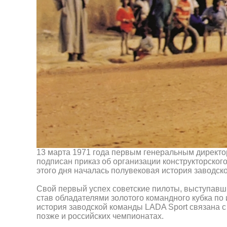
13 марта 1971 года первым генеральным директ
подписан приказ об организации конструкторско
этого дня началась полувековая история заводско
Свой первый успех советские пилоты, выступавши
став обладателями золотого командного кубка п
история заводской команды LADA Sport связана 
позже и российских чемпионатах.