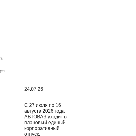
ы
ны
шую
24.07.26
С 27 июля по 16
августа 2026 года
АВТОВАЗ уходит в
плановый единый
корпоративный
отпуск.