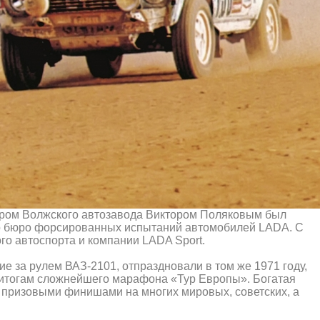
ором Волжского автозавода Виктором Поляковым был
го бюро форсированных испытаний автомобилей LADA. С
го автоспорта и компании LADA Sport.
е за рулем ВАЗ-2101, отпраздновали в том же 1971 году,
о итогам сложнейшего марафона «Тур Европы». Богатая
с призовыми финишами на многих мировых, советских, а