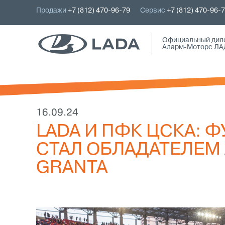
Продажи
+7 (812) 470-96-79
Сервис
+7 (812) 470-96-
Официальный дил
Аларм-Моторс ЛА
16.09.24
LADA И ПФК ЦСКА:
СТАЛ ОБЛАДАТЕЛЕМ
GRANTA