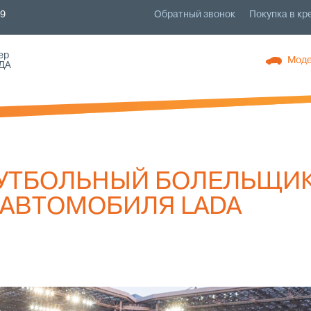
79
Обратный звонок
Покупка в кр
ер
Моде
ДА
 ФУТБОЛЬНЫЙ БОЛЕЛЬЩИ
 АВТОМОБИЛЯ LADA