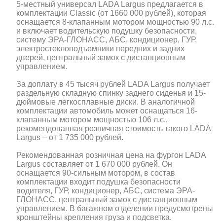
5-местный универсал LADA Largus предлагается в
комплектации Classic (от 1660 000 рублей), которая
оснащается 8-клапанным мотором мощностью 90 л.с.
и включает водительскую подушку безопасности,
систему ЭРА-ГЛОНАСС, АБС, кондиционер, ГУР,
электростеклоподъемники передних и задних
дверей, центральный замок с дистанционным
управлением.
За доплату в 45 тысяч рублей LADA Largus получает
раздельную складную спинку заднего сиденья и 15-
дюймовые легкосплавные диски. В аналогичной
комплектации автомобиль может оснащаться 16-
клапанным мотором мощностью 106 л.с.,
рекомендованная розничная стоимость такого LADA
Largus – от 1 735 000 рублей.
Рекомендованная розничная цена на фургон LADA
Largus составляет от 1 670 000 рублей. Он
оснащается 90-сильным мотором, в состав
комплектации входит подушка безопасности
водителя, ГУР, кондиционер, АБС, система ЭРА-
ГЛОНАСС, центральный замок с дистанционным
управлением. В багажном отделении предусмотрены
кронштейны крепления груза и подсветка.