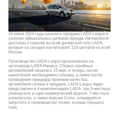
20 июня 2024 года начались продажи LADA Largus в
салонах официальных дилеров бренда. Автомобили
доступны к покупке во всей дилерской сети LADA,
которая на сегодня насчитывает 319 центров по всей
России.
Производство LADA Largus организовано на
автозаводе LADA Ижевск. Сборка серийных
автомобилей началась 15 мая, и теперь, после
накопления необходимого объема, а также после
проведения процедур проверки качества,
автомобили готовы к продаже. LADA Largus будет
представлен в 4 комплектациях LADA: три 5-местных
универсала и один коммерческий фургон. 7-местные
универсалы, а также версию Cross, планируется
запустить в производство позже, осенью текущего
года.