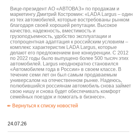
Вице-президент АО «АВТОВАЗ» по продажам и
маркетингу Дмитрий Костромин: «LADA Largus – один
из тех автомобилей, которые востребованы рынком
благодаря своей хорошей репутации. Высокое
качество, надежность, вместимость и
грузоподъемность, удобство эксплуатации и
стопроцентная адаптация к российским условиям –
комплекс характеристик LADA Largus, которые
делают его предложением вне конкуренции. С 2012
по 2022 годы было выпущено более 500 тысяч этих
автомобилей. Largus неоднократно становился
«Автомобилем года в России» в своем классе. В
течение семи лет он был самым продаваемым
универсалом на отечественном рынке. Надеюсь,
полюбившийся россиянам автомобиль снова займет
свою нишу и снова будет обеспечивать комфорт
семейных поездок и помогать в бизнесе».
↞ Вернуться к списку новостей
24.07.26