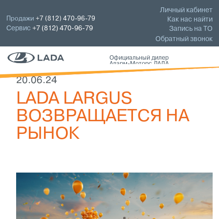
Личный кабинет
Продажи
+7 (812) 470-96-79
Как нас найти
Сервис
+7 (812) 470-96-79
Запись на ТО
Обратный звонок
Официальный дилер
Аларм-Моторс ЛАДА
20.06.24
LADA LARGUS
ВОЗВРАЩАЕТСЯ НА
РЫНОК