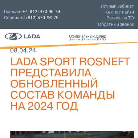
Личный кабинет
Продажи
+7 (812) 470-96-79
Как нас найти
Сервис
+7 (812) 470-96-79
Запись на ТО
Обратный звонок
Официальный дилер
Аларм-Моторс ЛАДА
08.04.24
LADA SPORT ROSNEFT
ПРЕДСТАВИЛА
ОБНОВЛЕННЫЙ
СОСТАВ КОМАНДЫ
НА 2024 ГОД