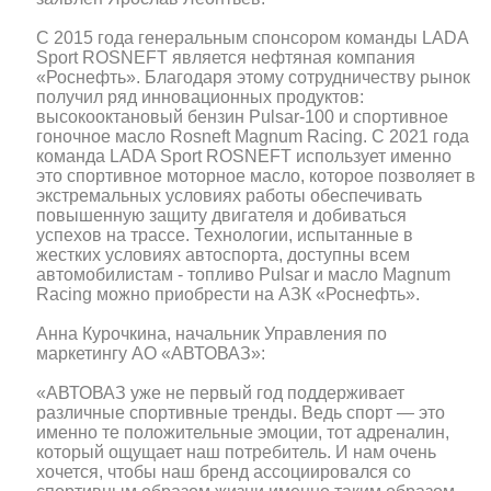
С 2015 года генеральным спонсором команды LADA
Sport ROSNEFT является нефтяная компания
«Роснефть». Благодаря этому сотрудничеству рынок
получил ряд инновационных продуктов:
высокооктановый бензин Pulsar-100 и спортивное
гоночное масло Rosneft Magnum Racing. С 2021 года
команда LADA Sport ROSNEFT использует именно
это спортивное моторное масло, которое позволяет в
экстремальных условиях работы обеспечивать
повышенную защиту двигателя и добиваться
успехов на трассе. Технологии, испытанные в
жестких условиях автоспорта, доступны всем
автомобилистам - топливо Pulsar и масло Magnum
Racing можно приобрести на АЗК «Роснефть».
Анна Курочкина, начальник Управления по
маркетингу АО «АВТОВАЗ»:
«АВТОВАЗ уже не первый год поддерживает
различные спортивные тренды. Ведь спорт — это
именно те положительные эмоции, тот адреналин,
который ощущает наш потребитель. И нам очень
хочется, чтобы наш бренд ассоциировался со