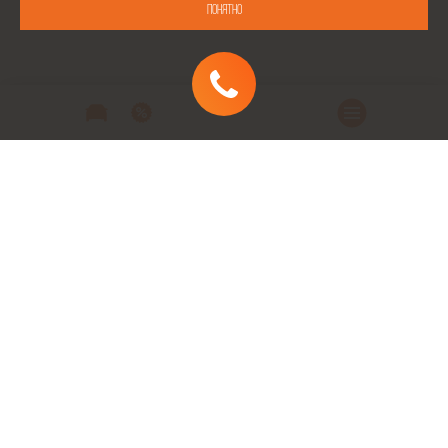
Понятно
Автомобили
Автомобили в наличии
Модельный ряд
Заказать автомобиль
Заявка на кредит