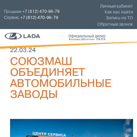
Личный кабинет
Продажи
+7 (812) 470-96-79
Как нас найти
Сервис
+7 (812) 470-96-79
Запись на ТО
Обратный звонок
Официальный дилер
Аларм-Моторс ЛАДА
22.03.24
СОЮЗМАШ
ОБЪЕДИНЯЕТ
АВТОМОБИЛЬНЫЕ
ЗАВОДЫ