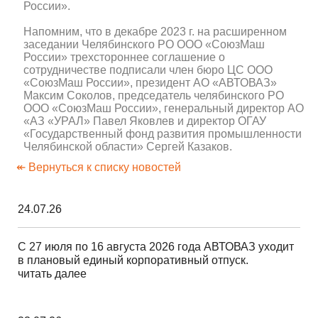
России».
Напомним, что в декабре 2023 г. на расширенном
заседании Челябинского РО ООО «СоюзМаш
России» трехстороннее соглашение о
сотрудничестве подписали член бюро ЦС ООО
«СоюзМаш России», президент АО «АВТОВАЗ»
Максим Соколов, председатель челябинского РО
ООО «СоюзМаш России», генеральный директор АО
«АЗ «УРАЛ» Павел Яковлев и директор ОГАУ
«Государственный фонд развития промышленности
Челябинской области» Сергей Казаков.
↞ Вернуться к списку новостей
24.07.26
С 27 июля по 16 августа 2026 года АВТОВАЗ уходит
в плановый единый корпоративный отпуск.
читать далее