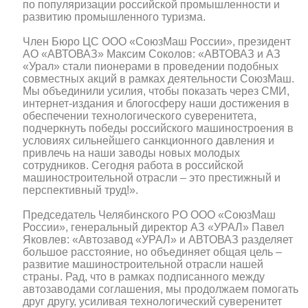
по популяризации российской промышленности и
развитию промышленного туризма.
Член Бюро ЦС ООО «СоюзМаш России», президент
АО «АВТОВАЗ» Максим Соколов: «АВТОВАЗ и АЗ
«Урал» стали пионерами в проведении подобных
совместных акций в рамках деятельности СоюзМаш.
Мы объединили усилия, чтобы показать через СМИ,
интернет-издания и блогосферу наши достижения в
обеспечении технологического суверенитета,
подчеркнуть победы российского машиностроения в
условиях сильнейшего санкционного давления и
привлечь на наши заводы новых молодых
сотрудников. Сегодня работа в российской
машиностроительной отрасли – это престижный и
перспективный труд!».
Председатель Челябинского РО ООО «СоюзМаш
России», генеральный директор АЗ «УРАЛ» Павел
Яковлев: «Автозавод «УРАЛ» и АВТОВАЗ разделяет
большое расстояние, но объединяет общая цель –
развитие машиностроительной отрасли нашей
страны. Рад, что в рамках подписанного между
автозаводами соглашения, мы продолжаем помогать
друг другу, усиливая технологический суверенитет