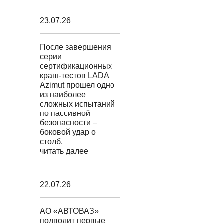
23.07.26
После завершения
серии
сертификационных
краш-тестов LADA
Azimut прошел одно
из наиболее
сложных испытаний
по пассивной
безопасности –
боковой удар о
столб.
читать далее
22.07.26
АО «АВТОВАЗ»
подводит первые