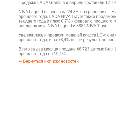
Продажи LADA Granta в феврале составили 12 798
NIVA Legend выросла на 24,3% по сравнению с 
прошлого года. LADA NIVA Travel также продемон
текущего года и плюс 0,7% к февралю прошлого г
внедорожника NIVA Legend и 3884 NIVA Travel.
Увеличились и продажи моделей класса LCV: они 
прошлого года, и на 78,4% выше результатов янва
Всего за два месяца продано 48 723 автомобиля
прошлого года на 19,1%.
↞ Вернуться к списку новостей