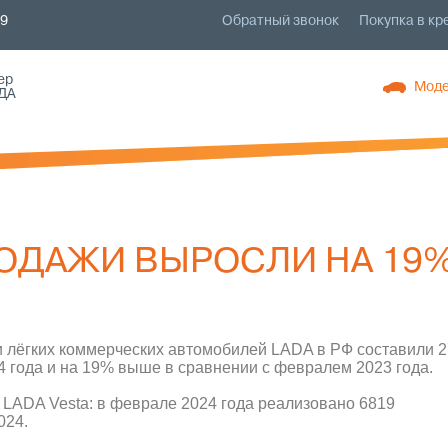
79
Обратный звонок
Покупка в кр
ер
Моде
ДА
РОДАЖИ ВЫРОСЛИ НА 19
и лёгких коммерческих автомобилей LADA в РФ составили 2
24 года и на 19% выше в сравнении с февралем 2023 года.
LADA Vesta: в феврале 2024 года реализовано 6819
024.