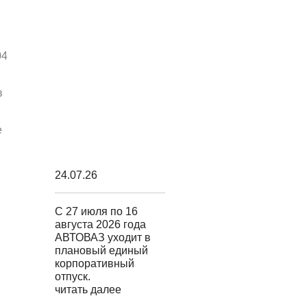
04
в
е
24.07.26
С 27 июля по 16
августа 2026 года
АВТОВАЗ уходит в
плановый единый
корпоративный
отпуск.
читать далее