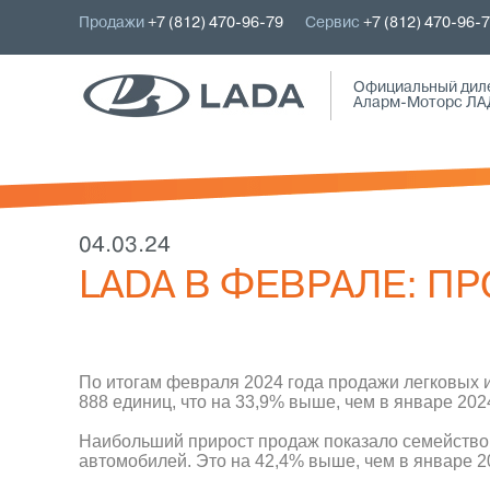
Продажи
+7 (812) 470-96-79
Сервис
+7 (812) 470-96-
Официальный дил
Аларм-Моторс ЛА
04.03.24
LADA В ФЕВРАЛЕ: П
По итогам февраля 2024 года продажи легковых 
888 единиц, что на 33,9% выше, чем в январе 20
Наибольший прирост продаж показало семейство 
автомобилей. Это на 42,4% выше, чем в январе 2