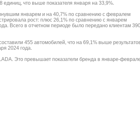
 единиц, что выше показателя января на 33,9%.
минувшим январем и на 40,7% по сравнению с февралем
стрировала рост: плюс 26,1% по сравнению с январем
ода. Всего в отчетном периоде было передано клиентам 39
составили 455 автомобилей, что на 69,1% выше результато
ря 2024 года.
 LADA. Это превышает показатели бренда в январе-феврал