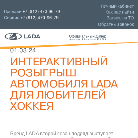
Личный кабинет
Продажи
+7 (812) 470-96-79
Как нас найти
Сервис
+7 (812) 470-96-79
Запись на ТО
Обратный звонок
Официальный дилер
Аларм-Моторс ЛАДА
01.03.24
ИНТЕРАКТИВНЫЙ
РОЗЫГРЫШ
АВТОМОБИЛЯ LADA
ДЛЯ ЛЮБИТЕЛЕЙ
ХОККЕЯ
Бренд LADA второй сезон подряд выступает